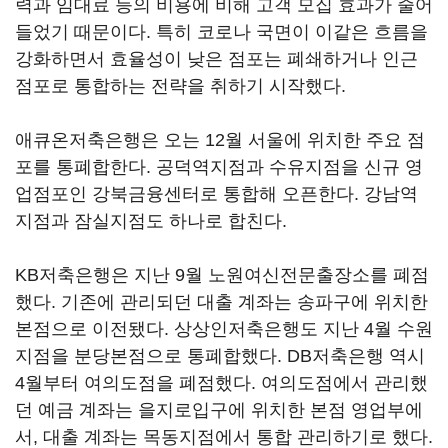
력과 임대료 등의 비용에 비해 고객 모집 효과가 줄어
들었기 때문이다. 특히 코로나 국면이 이같은 흐름을
강화하면서 효율성이 낮은 점포는 폐쇄하거나 인근
점포로 통합하는 전략을 취하기 시작했다.
애큐온저축은행은 오는 12월 서울에 위치한 주요 점
포를 통폐합한다. 공덕역지점과 수유지점을 신규 영
업점포인 강북금융센터로 통합해 오픈한다. 강남역
지점과 잠실지점도 하나로 합친다.
KB저축은행은 지난 9월 노원여신전문출장소를 폐점
했다. 기존에 관리되던 대출 계좌는 송파구에 위치한
본점으로 이전됐다. 상상인저축은행도 지난 4월 수원
지점을 분당본점으로 통폐합했다. DB저축은행 역시
4월부터 여의도점을 폐점했다. 여의도점에서 관리했
던 예금 계좌는 을지로입구에 위치한 본점 영업부에
서, 대출 계좌는 목동지점에서 통합 관리하기로 했다.