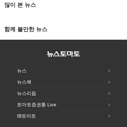
많이 본 뉴스
함께 볼만한 뉴스
뉴스
뉴스북
뉴스리듬
토마토증권통 Live
IB토마토