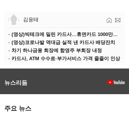
김응태
(영상)빅테크에 밀린 카드사…휴면카드 1000만장 육박
(영상)코로나발 역대급 실적 낸 카드사 배당잔치
차기 하나금융 회장에 함영주 부회장 내정
카드사, ATM 수수료·부가서비스 가격 줄줄이 인상
뉴스리듬
주요 뉴스