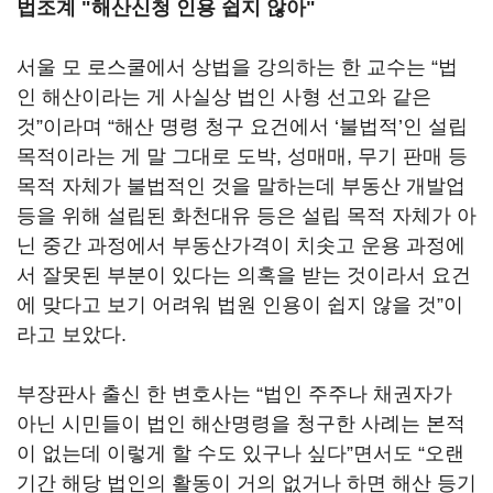
법조계 "해산신청 인용 쉽지 않아"
서울 모 로스쿨에서 상법을 강의하는 한 교수는 “법
인 해산이라는 게 사실상 법인 사형 선고와 같은
것”이라며 “해산 명령 청구 요건에서 ‘불법적’인 설립
목적이라는 게 말 그대로 도박, 성매매, 무기 판매 등
목적 자체가 불법적인 것을 말하는데 부동산 개발업
등을 위해 설립된 화천대유 등은 설립 목적 자체가 아
닌 중간 과정에서 부동산가격이 치솟고 운용 과정에
서 잘못된 부분이 있다는 의혹을 받는 것이라서 요건
에 맞다고 보기 어려워 법원 인용이 쉽지 않을 것”이
라고 보았다.
부장판사 출신 한 변호사는 “법인 주주나 채권자가
아닌 시민들이 법인 해산명령을 청구한 사례는 본적
이 없는데 이렇게 할 수도 있구나 싶다”면서도 “오랜
기간 해당 법인의 활동이 거의 없거나 하면 해산 등기