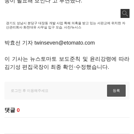
송이 필요해 보인다”고 부연했다.
경기도 성남시 분당구 대장동 개발 사업 특혜 의혹을 받고 있는 서판교에 위치한 자
산관리회사 화천대유 사무실 입구 모습. 사진/뉴시스
박효선 기자 twinseven@etomato.com
이 기사는 뉴스토마토 보도준칙 및 윤리강령에 따라
김기성 편집국장이 최종 확인·수정했습니다.
댓글
0