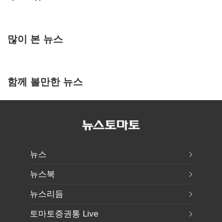
많이 본 뉴스
함께 볼만한 뉴스
뉴스
뉴스북
뉴스리듬
토마토증권통 Live