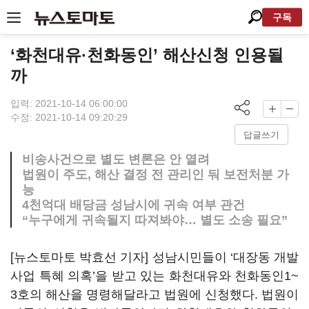
구독
‘화천대유·천화동인’ 해산신청 인용될
까
입력: 2021-10-14 06:00:00
수정: 2021-10-14 09:20:29
답글쓰기
비송사건으로 별도 변론은 안 열려
법원이 주도, 해산 결정 전 관리인 둬 보전처분 가
능
4천억대 배당금 성남시에 귀속 여부 관건
“누구에게 귀속될지 따져봐야… 별도 소송 필요”
[뉴스토마토 박효선 기자] 성남시민들이 ‘대장동 개발
사업 특혜 의혹’을 받고 있는 화천대유와 천화동인1~
3호의 해산을 명령해달라고 법원에 신청했다. 법원이