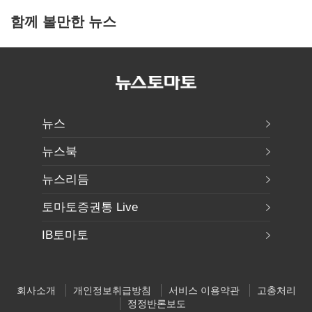
함께 볼만한 뉴스
뉴스
뉴스북
뉴스리듬
토마토증권통 Live
IB토마토
회사소개
개인정보취급방침
서비스 이용약관
고충처리
정정반론보도