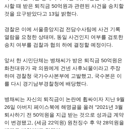
사할 때 받은 퇴직금 50억원과 관련된 사건을 송치할
것을 요구받았다고 13일 밝혔다.
경찰은 이에 서울중앙지검 전담수사팀에 사건 기록
열람을 요청한 상태며, 동일 사건인지 여부를 검토한
송치 여부를 검찰과 협의 하에 결정할 예정이다.
앞서 한 시민단체는 병채씨가 받은 퇴직금 50억원은
화천대유가 곽 의원에게 건넨 사후뇌물이라고 주장
하며 경찰청 국가수사본부에 고발했고, 국수본은 이
를 다시 경기남부경찰청에 배당했다.
병채씨는 자신의 퇴직금이 논란에 휩싸이자 지난 9월
26일 아버지 페이스북에 해명글을 올려 "2021년 3월
퇴사하기 전 50억원을 지급 받는 것으로 성과급 계약
이 변경됐고, (세금 22억원) 원천징수 후 약 28억원을