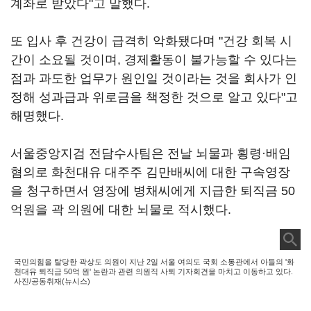
계좌로 받았다"고 말했다.
또 입사 후 건강이 급격히 악화됐다며 "건강 회복 시
간이 소요될 것이며, 경제활동이 불가능할 수 있다는
점과 과도한 업무가 원인일 것이라는 것을 회사가 인
정해 성과급과 위로금을 책정한 것으로 알고 있다"고
해명했다.
서울중앙지검 전담수사팀은 전날 뇌물과 횡령·배임
혐의로 화천대유 대주주 김만배씨에 대한 구속영장
을 청구하면서 영장에 병채씨에게 지급한 퇴직금 50
억원을 곽 의원에 대한 뇌물로 적시했다.
국민의힘을 탈당한 곽상도 의원이 지난 2일 서울 여의도 국회 소통관에서 아들의 '화
천대유 퇴직금 50억 원' 논란과 관련 의원직 사퇴 기자회견을 마치고 이동하고 있다.
사진/공동취재(뉴시스)