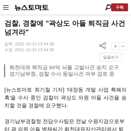
구독
검찰, 경찰에 "곽상도 아들 퇴직금 사건
넘겨라"
입력: 2021-10-13 13:54:38
수정: 2021-10-13 13:54:38
답글쓰기
화천대유 퇴직금 50억 뇌물 고발사건 송치 요구
경기남부청, 검찰 수사 동일사건 여부 검토 중
[뉴스토마토 최기철 기자] '대장동 개발 사업 특혜의
혹'을 수사 중인 검찰이 곽상도 의원 아들 사건을 송
치할 것을 경찰에 요구했다.
경기남부경찰청 전담수사팀은 전날 수원지검으로부
터 곽 의원 아들 병채씨가 화천대유자산관리에서 퇴