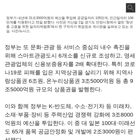
정부가 내년에 31조3000억원의 예산을 투입해 공공일자리 105만개, 민간일자리 106
만개를 지원한다고 31일 밝혔다. 사진은 지난달 1일 경기도 안양시청에서 열린 '청년
층 고용을 위한 일자리박람회’에서 한 구직자가 취업정보 게시판을 살펴보고 있는 모
습. 사진/뉴시스.
정부는 또 문화·관광 등 서비스 중심의 내수 촉진을
위해 스마트관광도시 6개소를 신규로 조성하고, 영세
관광업체의 신용보증융자를 2배 확대한다. 특히 코로
나19로 피해를 입은 지역상권을 살리기 위해 지역사
랑상품권 6조원, 온누리상품권 3조5000억원 등 총 9
조5000억원 규모의 상품권을 발행한다.
이와 함께 정부는 K-반도체, 수소·전기차 등 미래차,
소재·부품·장비 등 주력산업 경쟁력 강화에 3조8000
억원의 예산을 투입한다. 이 중 대 일본 100대·미래선
도 65개 품목 공급안정화 및 개발에 2조3000원이 편