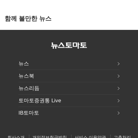
함께 볼만한 뉴스
뉴스
뉴스북
뉴스리듬
토마토증권통 Live
IB토마토
회사소개
개인정보취급방침
서비스 이용약관
고충처리