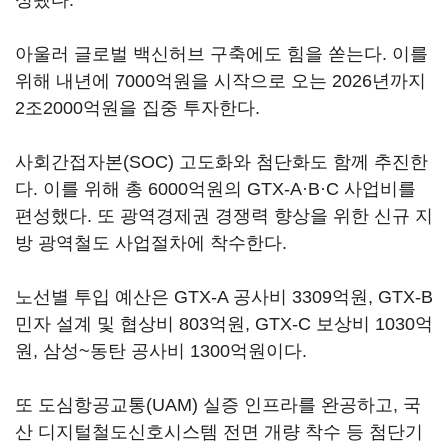
성됐다.
아울러 글로벌 백신허브 구축에도 힘을 쏟는다. 이를
위해 내년에 7000억원을 시작으로 오는 2026년까지
2조2000억원을 집중 투자한다.
사회간접자본(SOC) 고도화와 첨단화도 함께 추진한
다. 이를 위해 총 6000억원의 GTX-A·B·C 사업비를
편성했다. 또 광역경제권 경쟁력 향상을 위한 신규 지
방 광역철도 사업절차에 착수한다.
노선별 투입 예산은 GTX-A 공사비 3309억원, GTX-B
민자 설계 및 협상비 803억원, GTX-C 보상비 1030억
원, 삼성~동탄 공사비 1300억원이다.
또 도심항공교통(UAM) 실증 인프라를 완공하고, 국
산 디지털철도신호시스템 전면 개량 착수 등 첨단기