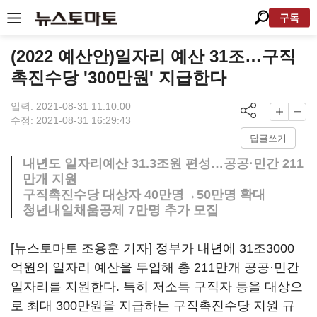
구독
(2022 예산안)일자리 예산 31조…구직
촉진수당 '300만원' 지급한다
입력: 2021-08-31 11:10:00
수정: 2021-08-31 16:29:43
답글쓰기
내년도 일자리예산 31.3조원 편성…공공·민간 211
만개 지원
구직촉진수당 대상자 40만명→50만명 확대
청년내일채움공제 7만명 추가 모집
[뉴스토마토 조용훈 기자] 정부가 내년에 31조3000
억원의 일자리 예산을 투입해 총 211만개 공공·민간
일자리를 지원한다. 특히 저소득 구직자 등을 대상으
로 최대 300만원을 지급하는 구직촉진수당 지원 규