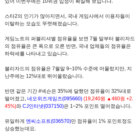
있어 이번주에는 10위권 입성이 확실해 보입니다.
스타2의 인기가 많아지면서, 국내 게임사에서 이용자들이
이탈하는 모습도 뚜렷해졌습니다.
게임노트의 퍼블리셔별 점유율을 보면 7월 말부터 블리자드
의 점유율은 큰 폭으로 오른 반면, 국내 업체들의 점유율은
하락세를 나타내고 있습니다.
블리자드의 점유율은 7월말 9~10% 수준에 머물렀지만, 지
난주에는 12%대로 뛰어올랐습니다.
반면 같은 기간 #넥슨은 35%에 달했던 점유율이 32%대로
떨어졌고,
네오위즈게임즈(095660)
(19,240원 ▲460원 +2.
45%)
와
CJ인터넷(037150)
은 1~2% 포인트 떨어졌습니다.
유일하게
엔씨소프트(036570)
만 점유율이 1% 포인트정도
상승했는데요.