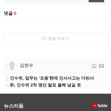
댓글
0
0/0
댓글 더보기
김현우
인수위, 업무는 '조용'한데 인사사고는 다반사
朴, 인수위 2차 명단 발표 올해 넘길 듯
뉴스리듬