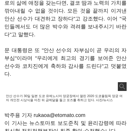
로의 삶에 애정을 갖는다면, 결코 땀과 노력의 가치를
깎아내릴 수 없을 것이다. 모든 것을 끝까지 이겨낸
안산 선수가 대견하고 장하다"고 강조했다. 이어 "국
민들께서도 더 많은 박수와 격려를 보내주시기 바란
다"고 말했다.
문 대통령은 또 "안산 선수의 자부심이 곧 우리의 자
부심"이라며 "우리에게 최고의 경기를 보여준 안산
선수와 코치진에게 축하와 감사를 드린다"고 덧붙였
다.
안산 선수가 30일 일본 도쿄 유메노시마 양궁장에서 열린 2020 도쿄올림픽 양궁 여
자 개인전 시상식을 마친 뒤 금메달을 들고 포즈를 취하고 있다. 사진/뉴시스
박주용 기자 rukaoa@etomato.com
이 기사는 뉴스토마토 보도준칙 및 윤리강령에 따라