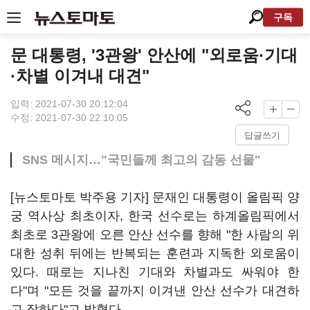
구독
문 대통령, '3관왕' 안산에 "외로움·기대
·차별 이겨내 대견"
입력: 2021-07-30 20:12:04
수정: 2021-07-30 22:10:05
답글쓰기
SNS 메시지…"국민들께 최고의 감동 선물"
[뉴스토마토 박주용 기자] 문재인 대통령이 올림픽 양
궁 역사상 최초이자, 한국 선수로는 하계올림픽에서
최초로 3관왕에 오른 안산 선수를 향해 "한 사람의 위
대한 성취 뒤에는 반복되는 훈련과 지독한 외로움이
있다. 때로는 지나친 기대와 차별과도 싸워야 한
다"며 "모든 것을 끝까지 이겨낸 안산 선수가 대견하
고 장하다"고 밝혔다.