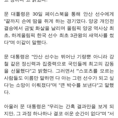
문 대톹령은 30일 페이스북을 통해 안산 선수에게
"끝까지 손에 땀을 쥐게 하는 경기였다. 양궁 개인전
결승에서 금빛 화살을 날리며 올림픽 양궁 역사상 최
초, 하계올림픽 한국 선수 최초 3관왕의 새역사를 썼
다"며 이같이 말했다.
문 대통령은 "안산 선수는 뛰어난 기량뿐 아니라 강
철 같은 정신력과 집중력으로 국민들께 최고의 감동
을 선물했다"고 밝혔다. 그러면서 "'스포츠를 모르는
사람들도 이름만 말하면 다 아는 그런 선수가 되고 싶
다'는 소망이 이뤄졌다"며 "큰 박수를 보낸다"고 말했
다.
아울러 문 대통령은 "우리는 간혹 결과만을 보게 되
지만, 그 과정 하나하나 결코 쉬운 순간이 없다"며 "서