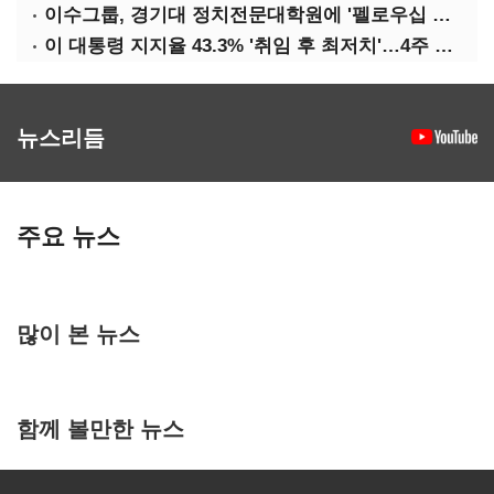
이수그룹, 경기대 정치전문대학원에 '펠로우십 기금' 3900만원 출연
이 대통령 지지율 43.3% '취임 후 최저치'…4주 연속 '하락'
뉴스리듬
주요 뉴스
많이 본 뉴스
함께 볼만한 뉴스