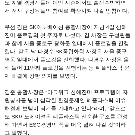
노 계열 경영진들이 이번 시즌에서도 솔선수범하면
서 전사 구성원들의 참여로 확산시켜 나갈 방침이다.
우선 김준 SK이노베이션 총괄사장이 지난 4일 산해
진미 플로깅의 첫 주자로 나섰다. 김 사장은 구성원들
과 함께 서울 종로구 광화문 일대에서 플로깅을 진행
했다. 같은 날 나경수 SK종합화학 사장은 서울 중구
명동 일대에서 플로깅을 진행했다. 나경수 사장은 올
해 들어 11번째 플로깅을 진행하는 등 폐플라스틱 문
제 해결에 강한 의지를 보였다.
김준 총괄사장은 “아그위그 산해진미 프로그램이 자
원봉사를 넘어 심각한 환경문제인 폐플라스틱 이슈
해결에 보탬이 되기를 기대하고 있다”라며, “앞으로
도 SK이노베이션은 폐플라스틱 선순환 구조를 완성
해 가면서 ESG경영의 폭을 더욱 넓혀 나갈 것”이라
고 말했다.