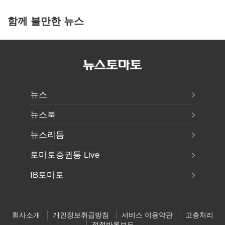
함께 볼만한 뉴스
뉴스
뉴스북
뉴스리듬
토마토증권통 Live
IB토마토
회사소개
개인정보취급방침
서비스 이용약관
고충처리
정정반론보도