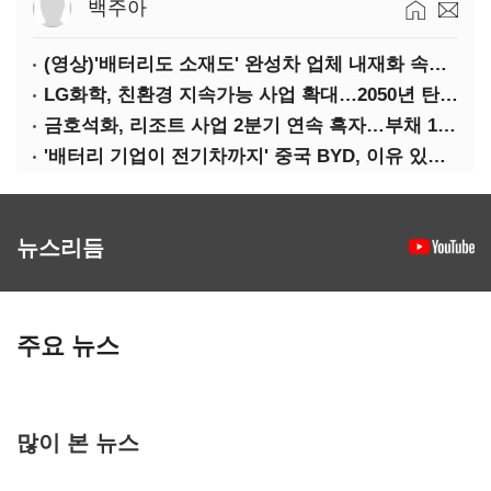
백주아
(영상)'배터리도 소재도' 완성차 업체 내재화 속도낸다
LG화학, 친환경 지속가능 사업 확대…2050년 탄소중립 달성
금호석화, 리조트 사업 2분기 연속 흑자…부채 170%↓
'배터리 기업이 전기차까지' 중국 BYD, 이유 있는 선전
뉴스리듬
주요 뉴스
많이 본 뉴스