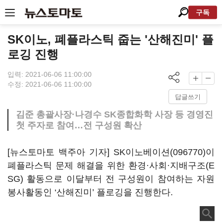
구독
SK이노, 폐플라스틱 줍는 '산해진미' 플
로깅 진행
입력: 2021-06-06 11:00:00
수정: 2021-06-06 11:00:00
답글쓰기
김준 총괄사장·나경수 SK종합화학 사장 등 경영진
첫 주자로 참여…전 구성원 확산
[뉴스토마토 백주아 기자]
SK이노베이션(096770)
이
폐플라스틱 문제 해결을 위한 환경·사회·지배구조(E
SG) 활동으로 이달부터 전 구성원이 참여하는 자원
봉사활동인 ‘산해진미’ 플로깅을 진행한다.