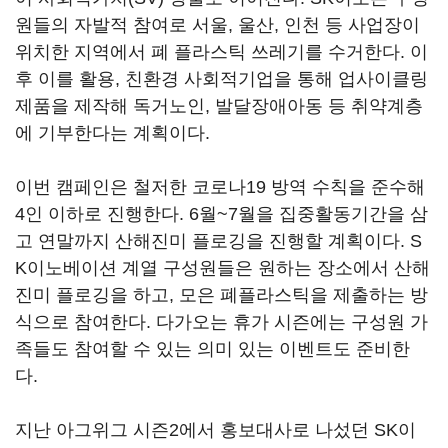
원들의 자발적 참여로 서울, 울산, 인천 등 사업장이
위치한 지역에서 폐 플라스틱 쓰레기를 수거한다. 이
후 이를 활용, 친환경 사회적기업을 통해 업사이클링
제품을 제작해 독거노인, 발달장애아동 등 취약계층
에 기부한다는 계획이다.
이번 캠페인은 철저한 코로나19 방역 수칙을 준수해
4인 이하로 진행한다. 6월~7월을 집중활동기간을 삼
고 연말까지 산해진미 플로깅을 진행할 계획이다. S
K이노베이션 계열 구성원들은 원하는 장소에서 산해
진미 플로깅을 하고, 모은 폐플라스틱을 제출하는 방
식으로 참여한다. 다가오는 휴가 시즌에는 구성원 가
족들도 참여할 수 있는 의미 있는 이벤트도 준비한
다.
지난 아그위그 시즌2에서 홍보대사로 나섰던 SK이