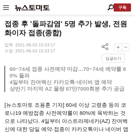
구독
접종 후 '돌파감염' 5명 추가 발생, 전원
화이자 접종(종합)
입력: 2021-06-03 15:53:17
수정: 2021-06-03 15:53:17
답글쓰기
60~74세 접종 사전예약 마감…70~74세 예약률 8
0% 돌파
4일부터 잔여백신 카카오톡·네이버 앱 예약
상반기 마지막 AZ 물량 87만7000회분 추가 공급
[뉴스토마토 조용훈 기자] 60세 이상 고령층 등의 코
로나19 예방접종 사전예약률이 80%에 육박하는 것
으로 나타났다. 4일부터 아스트라제네카(AZ) 잔여백
신에 대한 당일 예약·접종이 카카오톡이나 네이버 앱