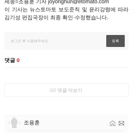
세종=조용훈 기자 joyonghun@etomato.com
이 기사는 뉴스토마토 보도준칙 및 윤리강령에 따라
김기성 편집국장이 최종 확인·수정했습니다.
댓글
0
0/0
댓글 더보기
조용훈