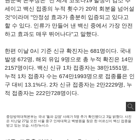
권준욱 본부장은 "전 세계 코로나19 발생이 감소 추
세이고 백신 접종의 누적 횟수가 20억 회분을 넘어설
것"이라며 "안정성 효과가 충분히 입증되고 있다고
할 수 있다. 인류가 만들어 낸 백신 중에서 가장 안전
하고 효과도 매우 뛰어나다"고 말했다.
한편 이날 0시 기준 신규 확진자는 681명이다. 국내
발생 672명, 해외 유입 9명으로 총 누적 확진은 14만
2157명이다. 백신 신규 1차 접종자는 38만1551명,
누적 1차 접종자 수는 674만1993명으로 접종률은 인
구 대비 13.1%다. 2차 신규 접종자는 2만2229명, 누
적 접종자는 222만728명이다.
중앙방역대책본부는 국내 '돌파 감염' 사례가 5명 추가 확인됐다고 3일 밝혔다. 사진
은 지난달 27일 오전 서울 중구 인제대학교 백병원을 찾은 한 어르신이 백신 접종을
받고 있는 모습. 사진/뉴시스