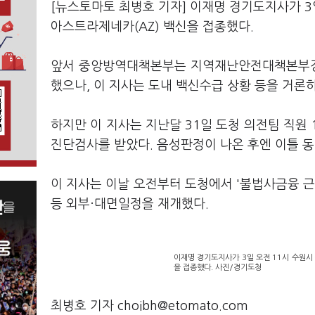
[뉴스토마토 최병호 기자] 이재명 경기도지사가 3
아스트라제네카(AZ) 백신을 접종했다.
앞서 중앙방역대책본부는 지역재난안전대책본부장
했으나, 이 지사는 도내 백신수급 상황 등을 거론
하지만 이 지사는 지난달 31일 도청 의전팀 직원
진단검사를 받았다. 음성판정이 나온 후엔 이틀 동
이 지사는 이날 오전부터 도청에서 '불법사금융 근
등 외부·대면일정을 재개했다.
이재명 경기도지사가 3일 오전 11시 수원시
을 접종했다. 사진/경기도청
최병호 기자 choibh@etomato.com