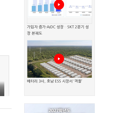
가입자 증가·AIDC 성장…SKT 2분기 성
장 본궤도
배터리 3사, 호남 ESS 시장서 ‘격돌’