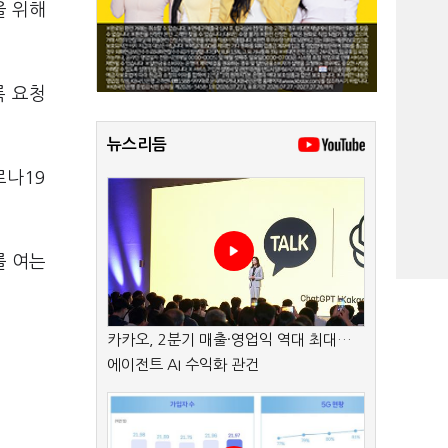
을 위해
록 요청
뉴스리듬
로나19
를 여는
카카오, 2분기 매출·영업익 역대 최대…
에이전트 AI 수익화 관건