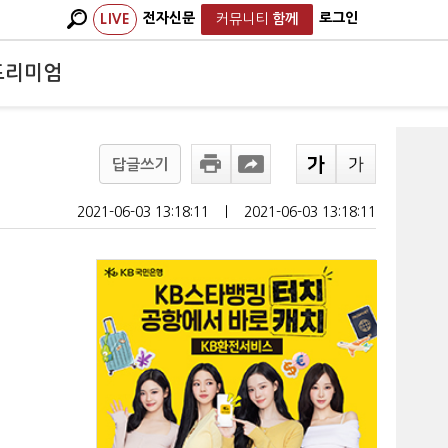
전자신문
로그인
LIVE
커뮤니티
함께
프리미엄
답글쓰기
2021-06-03 13:18:11
ㅣ
2021-06-03 13:18:11