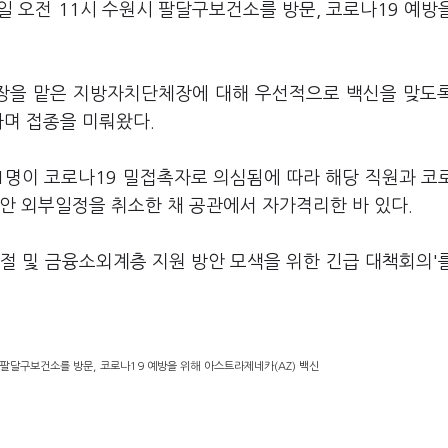
일 오전 11시 수원시 팔달구보건소를 방문, 코로나19 예방
을 맡은 지방자치단체장에 대해 우선적으로 백신을 맞도
하며 접종을 미뤄왔다.
 1명이 코로나19 밀접촉자로 의심됨에 따라 해당 직원과 코
안 외부일정을 취소한 채 공관에서 자가격리한 바 있다.
절 및 금융소외계층 지원 방안 모색을 위한 긴급 대책회의'
 팔달구보건소를 방문, 코로나19 예방을 위해 아스트라제네카(AZ) 백신