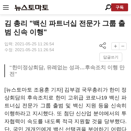
구독
김 총리 "백신 파트너십 전문가 그룹 출
범 신속 이행"
입력: 2021-05-25 11:26:54
수정: 2021-05-25 11:26:54
답글쓰기
"한미정상회담, 유례없는 성과…후속조치 이행 만
전"
[뉴스토마토 조용훈 기자] 김부겸 국무총리가 한미 정
상회담의 후속조치로 한미 고위급 코로나19 백신 파
트너십 전문가 그룹 출범 및 백신 지원 등을 신속히
이행하라고 지시했다. 또 첨단 신산업 분야에서의 투
자협력이 속도를 내도록 적극 지원할 것을 당부했다.
단, 국민 개개인에게 백신 선택권을 부여하기 어렵다