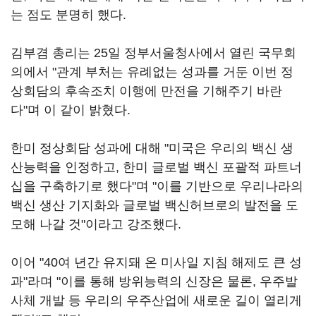
는 점도 분명히 했다.
김부겸 총리는 25일 정부서울청사에서 열린 국무회
의에서 "관계 부처는 유례없는 성과를 거둔 이번 정
상회담의 후속조치 이행에 만전을 기해주기 바란
다"며 이 같이 밝혔다.
한미 정상회담 성과에 대해 "미국은 우리의 백신 생
산능력을 인정하고, 한미 글로벌 백신 포괄적 파트너
십을 구축하기로 했다"며 "이를 기반으로 우리나라의
백신 생산 기지화와 글로벌 백신허브로의 발전을 도
모해 나갈 것"이라고 강조했다.
이어 "40여 년간 유지돼 온 미사일 지침 해제도 큰 성
과"라며 "이를 통해 방위능력의 신장은 물론, 우주발
사체 개발 등 우리의 우주산업에 새로운 길이 열리게