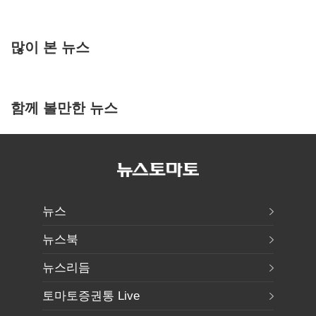
많이 본 뉴스
함께 볼만한 뉴스
뉴스
뉴스북
뉴스리듬
토마토증권통 Live