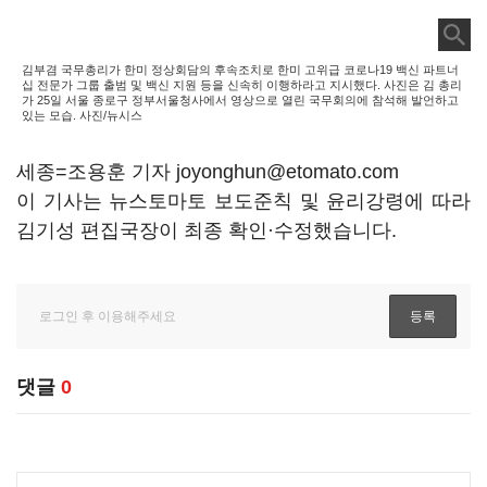
김부겸 국무총리가 한미 정상회담의 후속조치로 한미 고위급 코로나19 백신 파트너
십 전문가 그룹 출범 및 백신 지원 등을 신속히 이행하라고 지시했다. 사진은 김 총리
가 25일 서울 종로구 정부서울청사에서 영상으로 열린 국무회의에 참석해 발언하고
있는 모습. 사진/뉴시스
세종=조용훈 기자 joyonghun@etomato.com
이 기사는 뉴스토마토 보도준칙 및 윤리강령에 따라
김기성 편집국장이 최종 확인·수정했습니다.
댓글
0