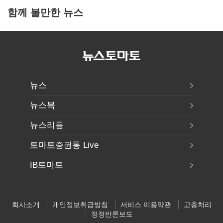
함께 볼만한 뉴스
뉴스
뉴스북
뉴스리듬
토마토증권통 Live
IB토마토
회사소개
개인정보취급방침
서비스 이용약관
고충처리
정정반론보도