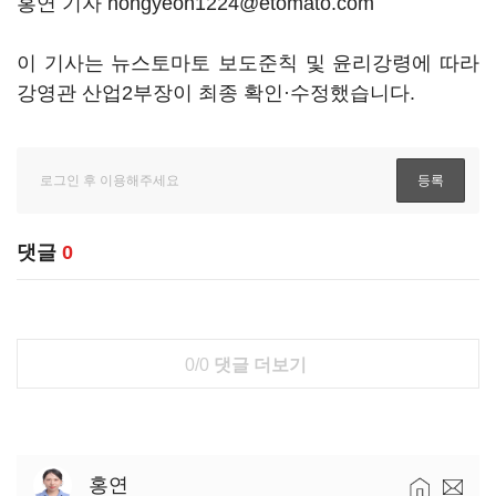
홍연 기자 hongyeon1224@etomato.com
이 기사는 뉴스토마토 보도준칙 및 윤리강령에 따라
강영관 산업2부장이 최종 확인·수정했습니다.
댓글
0
0/0
댓글 더보기
홍연