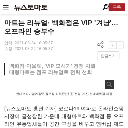
구독
마트는 리뉴얼· 백화점은 VIP '겨냥'…
오프라인 승부수
입력: 2021-05-24 16:05:37
수정: 2021-05-24 16:05:37
답글쓰기
백화점·아울렛, 'VIP 모시기' 경쟁 치열
대형마트는 점포 리뉴얼로 전략 선회
현대프리미엄아울렛 김포점 타워존(신관) 전경. 사진/현대백화점 제공
[뉴스토마토 홍연 기자] 코로나19 여파로 온라인쇼핑
시장이 급성장한 가운데 대형마트와 백화점 등 오프
라인 유통업체들이 공간 구성을 바꾸고 멤버십 제도