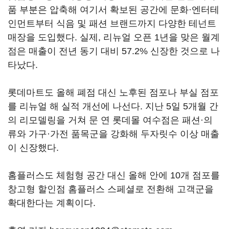
품 부분은 압축해 여기서 확보된 공간에 문화·엔터테
인먼트부터 식음 및 패션 브랜드까지 다양한 테넌트
매장을 도입했다. 실제, 리뉴얼 오픈 1년을 맞은 월계
점은 매출이 전년 동기 대비 57.2% 신장한 것으로 나
타났다.
롯데마트도 올해 폐점 대신 노후된 점포나 부실 점포
를 리뉴얼 해 실적 개선에 나선다. 지난 5일 5개월 간
의 리모델링을 거쳐 문 연 롯데몰 여수점은 패션·의
류와 가구·가전 품목군을 강화해 두자릿수 이상 매출
이 신장했다.
홈플러스도 체험형 공간 대신 올해 안에 10개 점포를
창고형 할인점 홈플러스 스페셜로 전환해 고객군을
확대한다는 계획이다.