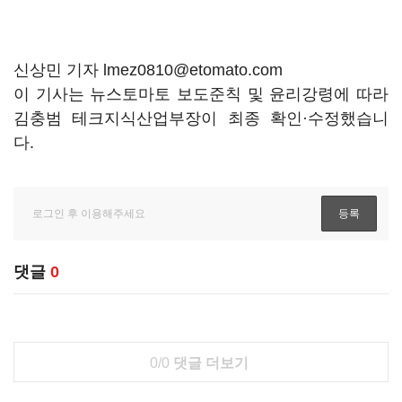
신상민 기자 lmez0810@etomato.com
이 기사는 뉴스토마토 보도준칙 및 윤리강령에 따라
김충범 테크지식산업부장이 최종 확인·수정했습니
다.
댓글
0
0/0
댓글 더보기