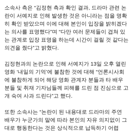
소속사 측은
“
김정현 측과 확인 결과
,
드라마 관련 논
란이 서예지로 인해 발생한 것은 아니라는 점을 명확
히 확인 받았으며 이에 대해 본인이 입장을 밝히겠다
는 의사를 표명했다
”
며
“
다만 여러 문제들이 겹쳐 있
는 관계로 입장 표명을 하는데 시간이 걸릴 것 같다는
의견을 줬다
”
고 밝혔다
.
김정현과의 논란으로 인해 서예지가
13
일 오후 열린
영화
‘
내일의 기억
’
에 불참한 것에 대해
“
언론시사회
에 불참하게 되어 해당 영화 관계자 분들과 타 배우
분들 및 취재 기자님들께 피해를 드린 점 진심으로 고
개 숙여 사과 드린다
”
고 했다
.
또한 소속사는
“
논란이 된 내용대로 드라마의 주연
배우가 누군가의 말에 따라 본인의 자유 의지없이 그
대로 행동한다는 것은 상식적으로 납득하기 어렵