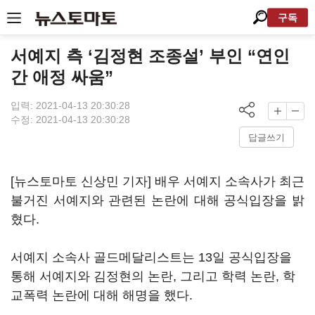
구독
서예지 측 ‘김정현 조종설’ 부인 “연인
간 애정 싸움”
입력: 2021-04-13 20:30:28
수정: 2021-04-13 20:30:28
답글쓰기
[뉴스토마토 신상민 기자] 배우 서예지 소속사가 최근
불거진 서예지와 관련된 논란에 대해 공식입장을 밝
혔다
.
서예지 소속사 골드메달리스트는
13
일 공식입장을
통해 서예지와 김정현의 논란
,
그리고 학력 논란
,
학
교폭력 논란에 대해 해명을 했다
.