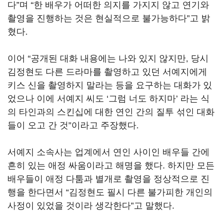
다
”
며
“
한 배우가 어떠한 의지를 가지지 않고 연기와
촬영을 진행하는 것은 현실적으로 불가능하다
”
고 밝
혔다
.
이어
“
공개된 대화 내용에는 나와 있지 않지만
,
당시
김정현도 다른 드라마를 촬영하고 있던 서예지에게
키스 신을 촬영하지 말라는 등을 요구하는 대화가 있
었으나 이에 서예지 씨도
‘
그럼 너도 하지마
’
라는 식
의 타인과의 스킨십에 대한 연인 간의 질투 섞인 대화
들이 오고 간 것
”
이라고 주장했다
.
서예지 소속사는 업계에서 연인 사이인 배우들 간에
흔히 있는 애정 싸움이라고 해명을 했다
.
하지만 모든
배우들이 애정 다툼과 별개로 촬영을 정상적으로 진
행을 한다면서
“
김정현도 필시 다른 불가피한 개인의
사정이 있었을 것이라 생각한다
”
고 말했다
.