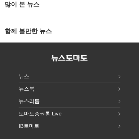
많이 본 뉴스
함께 볼만한 뉴스
뉴스
뉴스북
뉴스리듬
토마토증권통 Live
IB토마토