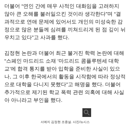
더불어
“
연인 간에 매우 사적인 대화임을 고려하지
않아 큰 오해를 불러일으킨 것이라 생각한다
”
며
“
결
과적으로 연애 문제에 있어서도 개인의 미성숙한 감
정으로 많은 분들께 심려를 끼쳐드리게 된 점 깊이 뉘
우치고 있다
”
고 사과를 했다
.
김정현 논란과 더불어 최근 불거진 학력 논란에 대해
“
스페인 마드리드 소재
‘
마드리드 콤플루텐세 대학
교
’
에 합격 통지를 받아 입학을 준비한 사실이 있으
나
,
그 이후 한국에서의 활동을 시작함에 따라 정상적
으로 대학을 다니지 못했다
”
고 해명을 했다
.
더불어
추가적으로 제기된 학교 폭력 관련 의혹에 대해 사실
아 아니라고 부인을 했다
.
서예지 김정현 조종설. 사진/뉴시스