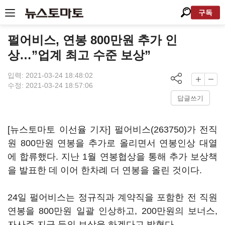
구독
펄어비스, 연봉 800만원 추가 인
상…”업계 최고 수준 보상”
입력: 2021-03-24 18:48:02
수정: 2021-03-24 18:57:06
답글쓰기
[뉴스토마토 이선율 기자]
펄어비스(263750)
가 전직
원 800만원 연봉을 추가로 올리면서 연봉인상 대열
에 합류했다. 지난 1월 연봉협상을 통해 추가 보상책
을 발표한 데 이어 한차례 더 연봉을 올린 것이다.
24일 펄어비스는 정규직과 계약직을 포함한 전 직원
연봉을 800만원 일괄 인상하고, 200만원의 보너스,
자사주 지급 등의 보상을 하겠다고 밝혔다.