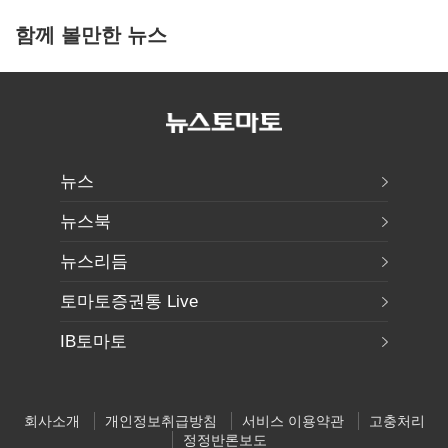
함께 볼만한 뉴스
뉴스
뉴스북
뉴스리듬
토마토증권통 Live
IB토마토
회사소개
개인정보취급방침
서비스 이용약관
고충처리
정정반론보도