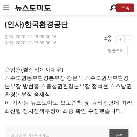
구독
(인사)한국환경공단
입력: 2020-12-29 09:30:16
수정: 2020-12-29 09:30:16
답글쓰기
◇임용(별정직이사대우)
△수도권동부환경본부장 강문식 △수도권서부환경
본부장 방현홍 △충청권환경본부장 정석현 △호남권
환경본부장 송재식
이 기사는 뉴스토마토 보도준칙 및 윤리강령에 따라
최신형 정치정책부장이 최종 확인·수정했습니다.