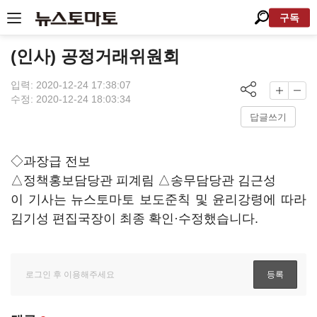
구독
(인사) 공정거래위원회
입력: 2020-12-24 17:38:07
수정: 2020-12-24 18:03:34
답글쓰기
◇과장급 전보
△정책홍보담당관 피계림 △송무담당관 김근성
이 기사는 뉴스토마토 보도준칙 및 윤리강령에 따라
김기성 편집국장이 최종 확인·수정했습니다.