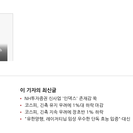
수
이 기자의 최신글
NH투자증권 신사업 '인덱스' 존재감 쑥
코스피, 긴축 유지 우려에 1%대 하락 마감
코스피, 긴축 지속 우려에 장초반 1% 하락
"유한양행, 레이저티닙 임상 우수한 단독 효능 입증"-대신