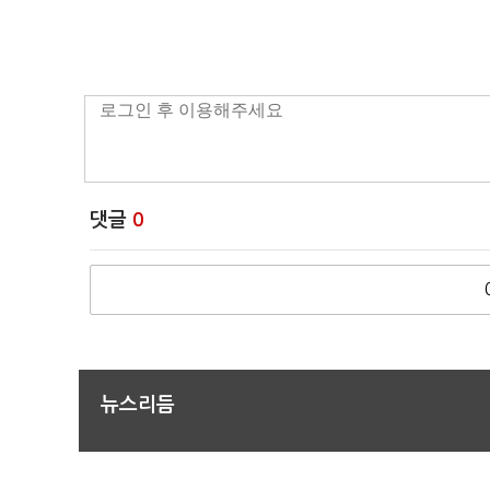
댓글
0
뉴스리듬