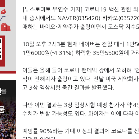
[뉴스토마토 우연수 기자] 코로나19 백신 관련 
내 증시에서도
NAVER(035420)
·
카카오(03572
매하는 바이오·제약주가 출렁이면서 코스닥 지수도 
10일 오후 2시3분 현재 네이버는 전일 대비 1만50
1만6000원(-4.31%) 하락한 35만5500원에 
이들은 올해 들어 코로나 팬데믹 장에서 오히려 '
식이 전해지자 출렁이고 있다. 전날 미국 제약회사
고 3상 임상시험 중간 결과를 발표했다.
다만 이번 결과는 3상 임상시험 예정 참가자 약 4
수치가 변할 가능성도 있다. 화이자는 이에 따라 
예방률 90%라는 기대 이상의 결과에 코로나를 