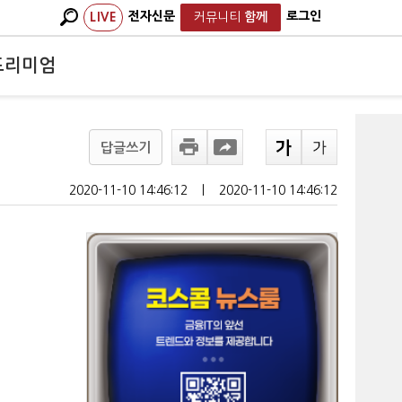
전자신문
로그인
LIVE
커뮤니티
함께
프리미엄
답글쓰기
2020-11-10 14:46:12
ㅣ
2020-11-10 14:46:12