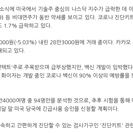
희소식에 미국에서 기술주 중심의 나스닥 지수가 급락한 데 이
0)
등 비대면주가 동반 약세를 보이고 있다. 코로나 진단키
1.7% 급락하고 있다.
00원(-5.03%) 내린 28만3000원에 거래 중이다. 카카오
거래되고 있다.
언택트'주로 주목받으며 급부상했지만, 백신 개발이 임박했다
 화이자는 개발 중인 코로나 백신이 90% 이상의 예방률을
만4000여명 중 94명만을 분석한 것으로, 추후 시험을 통해
이달 말 미국 당국에 긴급사용 승인을 신청할 계획이다.
신속하고 간편하게 진단할 수 있는 검사기구인 '진단키트' 관