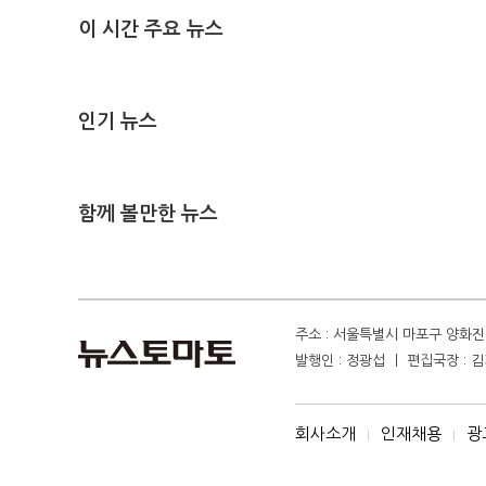
이 시간 주요 뉴스
인기 뉴스
함께 볼만한 뉴스
주소 : 서울특별시 마포구 양화진 4
발행인 : 정광섭 ㅣ 편집국장 : 김기
회사소개
인재채용
광
I
I