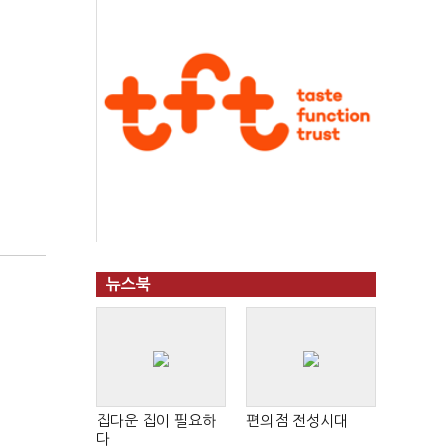
뉴스북
집다운 집이 필요하
편의점 전성시대
다