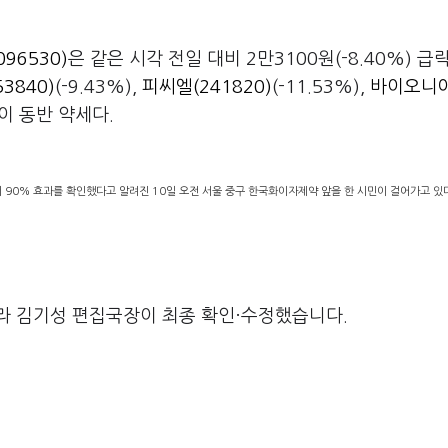
096530)
은 같은 시각 전일 대비 2만3100원(-8.40%) 급
3840)
(-9.43%),
피씨엘(241820)
(-11.53%),
바이오니아
 등이 동반 약세다.
 90% 효과를 확인했다고 알려진 10일 오전 서울 중구 한국화이자제약 앞을 한 시민이 걸어가고 있다
라 김기성 편집국장이 최종 확인·수정했습니다.