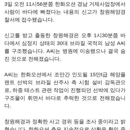
3일 오전 11시56분쯤 한화오션 경남 거제사업장에서
사람이 바다에 빠졌다는 내용의 신고가 창원해양경
찰서에 접수됐습니다.
신고를 받고 출동한 창원해경은 오후 1시30분쯤 바
다에서 심정지 상태의 30대 브라질 국적의 남성 A씨
를 구조했습니다. A씨는 병원에 이송됐으나 결국 숨
진 것으로 전해졌습니다.
A씨는 한화오션에서 조만간 인도될 15만t급 해양플
랜트 선박의 브라질 선주사 측 시험 설비 감독관으
로, 하중 테스트 관련 작업이 진행되던 선박에 있다가
구조물이 휘면서 바다로 추락한 것으로 전해졌습니
다.
창원해경과 정확한 사고 경위 등을 조사 중이라고 밝
혔습니다. 한화오션 측은 지속적으로 상황을 확인 중