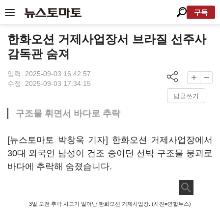
구독
한화오션 거제사업장서 브라질 선주사
감독관 숨져
입력: 2025-09-03 16:42:57
수정: 2025-09-03 17:34:15
답글쓰기
구조물 휘면서 바다로 추락
[뉴스토마토 박창욱 기자] 한화오션 거제사업장에서
30대 외국인 남성이 건조 중이던 선박 구조물 붕괴로
바다에 추락해 숨졌습니다.
3일 오전 추락 사고가 일어난 한화오션 거제사업장. (사진=연합뉴스)