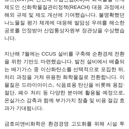
제도인 신화학물질관리정책(REACH) 대응 과정에서
해외 규제 및 제도 개선에 기여했습니다. 불명확했던
나노물질 평가 체계에 대응해 발암성 우려를 해소한
공로를 인정받아 산업통상자원부 장관상을 수상했습
니다.
지난해 7월에는 CCUS 설비를 구축해 순환경제 전환
을 위한 기반도 마련했습니다. 발전 설비에서 배출되
는 배기가스 중 이산화탄소를 선택적으로 포집한 뒤,
처리 과정을 거쳐 유용한 화학물질로 전환합니다. 이
물질은 드라이아이스, 식음료용 탄산을 비롯해 용접·
절단, 폐수 처리 등 다양한 분야에 활용될 예정으로,
온실가스 감축과 함께 부가가치 창출 및 비용 절감 효
과가 기대됩니다.
금호피앤비화학은 환경경영 고도화를 위해 시설 투