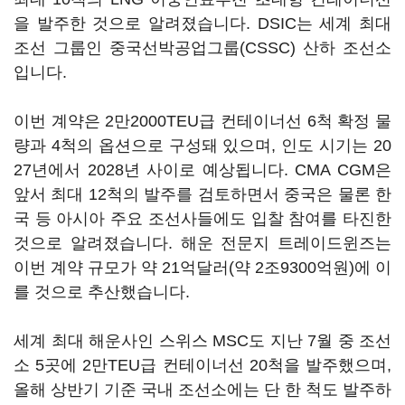
을 발주한 것으로 알려졌습니다. DSIC는 세계 최대
조선 그룹인 중국선박공업그룹(CSSC) 산하 조선소
입니다.
이번 계약은 2만2000TEU급 컨테이너선 6척 확정 물
량과 4척의 옵션으로 구성돼 있으며, 인도 시기는 20
27년에서 2028년 사이로 예상됩니다. CMA CGM은
앞서 최대 12척의 발주를 검토하면서 중국은 물론 한
국 등 아시아 주요 조선사들에도 입찰 참여를 타진한
것으로 알려졌습니다. 해운 전문지 트레이드윈즈는
이번 계약 규모가 약 21억달러(약 2조9300억원)에 이
를 것으로 추산했습니다.
세계 최대 해운사인 스위스 MSC도 지난 7월 중 조선
소 5곳에 2만TEU급 컨테이너선 20척을 발주했으며,
올해 상반기 기준 국내 조선소에는 단 한 척도 발주하