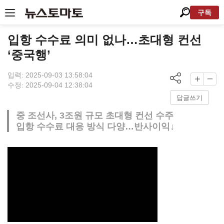
구독
입항 수수료 의미 없나…초대형 컨선
‘중국행’
입력: 2025-09-03 13:58:04
수정: 2025-09-04 12:38:04
답글쓰기
중 조선사, 3조원 규모 초대형 컨선 수주
입항 수수료 대응 방식 다양…반사이익↓