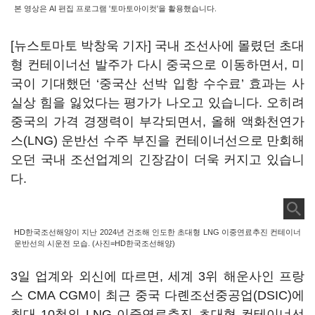
본 영상은 AI 편집 프로그램 '토마토아이컷'을 활용했습니다.
[뉴스토마토 박창욱 기자] 국내 조선사에 몰렸던 초대
형 컨테이너선 발주가 다시 중국으로 이동하면서, 미
국이 기대했던 ‘중국산 선박 입항 수수료’ 효과는 사
실상 힘을 잃었다는 평가가 나오고 있습니다. 오히려
중국의 가격 경쟁력이 부각되면서, 올해 액화천연가
스(LNG) 운반선 수주 부진을 컨테이너선으로 만회해
오던 국내 조선업계의 긴장감이 더욱 커지고 있습니
다.
HD한국조선해양이 지난 2024년 건조해 인도한 초대형 LNG 이중연료추진 컨테이너
운반선의 시운전 모습. (사진=HD한국조선해양)
3일 업계와 외신에 따르면, 세계 3위 해운사인 프랑
스 CMA CGM이 최근 중국 다롄조선중공업(DSIC)에
최대 10척의 LNG 이중연료추진 초대형 컨테이너선