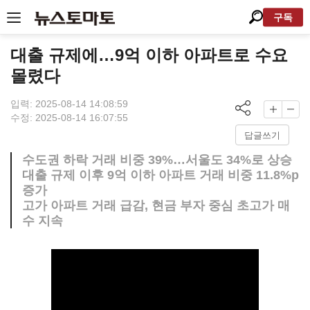
구독
대출 규제에…9억 이하 아파트로 수요
몰렸다
입력: 2025-08-14 14:08:59
수정: 2025-08-14 16:07:55
답글쓰기
수도권 하락 거래 비중 39%…서울도 34%로 상승
대출 규제 이후 9억 이하 아파트 거래 비중 11.8%p
증가
고가 아파트 거래 급감, 현금 부자 중심 초고가 매
수 지속