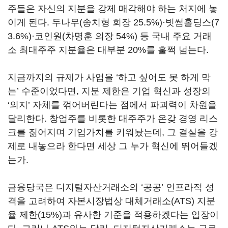
주들은 자신의 지분을 강제 매각해야 하는 처지에 놓
이게 된다. 두나무(송치형 회장 25.5%)·빗썸홀딩스(7
3.6%)·코인원(차명훈 의장 54%) 등 국내 주요 거래
소 최대주주 지분율은 대부분 20%를 훌쩍 넘는다.
지금까지의 규제가 사업을 ‘하고 싶어도 못 하게 막
는’ 수준이었다면, 지분 제한은 기업 혁신과 성장의
‘의지’ 자체를 꺾어버린다는 점에서 파괴력이 차원을
달리한다. 창업주를 비롯한 대주주가 온갖 경영 리스
크를 짊어지며 기업가치를 키워놨는데, 그 결실을 강
제로 내놓으라 한다면 세상 그 누가 혁신에 뛰어들겠
는가.
금융당국은 디지털자산거래소의 ‘공공’ 인프라적 성
격을 고려하여 자본시장법상 대체거래소(ATS) 지분
율 제한(15%)과 유사한 기준을 적용하겠다는 입장이