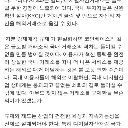
다. 그러나 ATS와는 달리, 디지털자산거래소는 글로
벌 무한 경쟁에 노출되어 있다. 국내 투자자들은 신원
확인 절차(KYC)만 거치면 클릭 몇 번으로 자신의 자
산을 해외거래소로 옮길 수 있다.
‘지분 강제매각 규제’가 현실화하면 코인베이스와 같
은 글로벌 거래소와 국내 거래소의 격차는 돌이킬 수
없을 만큼 벌어질 것이다. 이용자가 혁신 동력을 완전
히 상실한 국내 거래소를 떠나 더 나은 서비스를 제공
하는 해외로 대거 이탈하는 것은 불 보듯 뻔한 수순이
다. 국내 이용자들이 해외로 이탈하면, 국내 디지털산
업 생태계는 붕괴되고 끝없는 쇠퇴의 길로 들어설 수
밖에 없다. 아무도 찾지 않는 거래소를 규제한들 무슨
의미가 있겠는가.
규제와 제도는 산업의 건전한 육성과 지속가능성을
전제로 설계되어야 한다. 특히 디지털자산처럼 국가