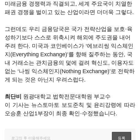
미래금융 경쟁력과 직결되고, 세계 주요국이 치열한
패권 경쟁을 벌이고 있는 산업이라면 더더욱 그렇다.
그런데도 우리 금융당국은 국가 전략산업을 보호·육
성하기보다 스스로 위축시켜 해외에 주도권을 내어
주려 한다. 미국과 코인베이스가 ‘에브리씽 익스체인
지(Everything Exchange)’를 향해 질주하는 동안, 국
내 거래소는 관치금융의 덫에 걸려 혁신도, 이용자도
없는 ‘나씽 익스체인지(Nothing Exchange)’로 전락하
게 되는 것은 아닌지 우려스럽다.
최단비
원광대학교 법학전문대학원 부교수
이 기사는 뉴스토마토 보도준칙 및 윤리강령에 따라
오승훈 산업1부장이 최종 확인·수정했습니다.