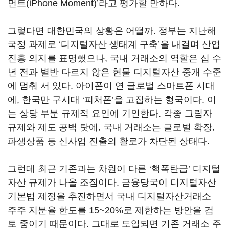
먼트(iPhone Moment)’라고 평가할 만하다.
그렇다면 대한민국의 상황은 어떨까. 정부는 지난해
국정 과제로 ‘디지털자산 생태계 구축’을 내걸며 산업
진흥 의지를 표명했으나, 국내 거래소의 역할은 십 수
년 전과 별반 다르지 않은 현물 디지털자산 중개 수준
에 멈춰 서 있다. 아이폰이 연 글로벌 스마트폰 시대
에, 한국만 구시대 ‘피처폰’을 고집하는 형국이다. 이
는 상당 부분 규제적 요인에 기인한다. 각종 그림자
규제와 제도 공백 탓에, 국내 거래소는 글로벌 확장,
파생상품 등 신사업 진출의 활로가 차단된 상태다.
그런데 최근 기존과는 차원이 다른 ‘핵폭탄급’ 디지털
자산 규제가 나올 조짐이다. 금융당국이 디지털자산
기본법 제정을 추진하면서 국내 디지털자산거래소
주주 지분율 한도를 15~20%로 제한하는 방안을 검
토 중이기 때문이다. 그대로 도입되면 기존 거래소 주