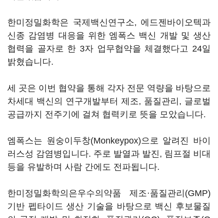
한미정밀화학은 국제백신연구소, 에드젠바이오텍과
신종 감염병 대응을 위한 엠폭스 백신 개발 및 생산
협력을 골자로 한 3자 업무협약을 체결했다고 24일
밝혔습니다.
세 곳은 이번 협약을 통해 각자 전문 역량을 바탕으로
차세대 백신의 연구개발부터 제조, 품질관리, 글로벌
공급까지 전주기에 걸쳐 협력키로 뜻을 모았습니다.
엠폭스는 원숭이두창(Monkeypox)으로 알려진 바이
러스성 감염병입니다. 주로 발열과 발진, 림프절 비대
등을 유발하며 사람 간에도 전파됩니다.
한미정밀화학의은우수의약품 제조·품질관리(GMP)
기반 펩타이드 생산 기술을 바탕으로 백신 후보물질