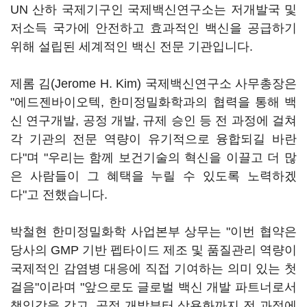
UN 산하 국제기구인 국제백신연구소는 저개발국 및
저소득 국가에 안전하고 효과적인 백신을 공급하기
위해 설립된 세계적인 백신 전문 기관입니다.
제롬 김(Jerome H. Kim) 국제백신연구소 사무총장은
"에드젠바이오텍, 한미정밀화학과의 협력을 통해 백
신 연구개발, 공정 개발, 규제 승인 등 전 과정에 걸쳐
각 기관의 전문 역량이 유기적으로 융합되길 바란
다"며 "우리는 함께 보건기술의 혁신을 이끌고 더 많
은 사람들이 그 혜택을 누릴 수 있도록 노력하겠
다"고 전했습니다.
박철현 한미정밀화학 사업본부 상무는 "이번 협약은
당사의 GMP 기반 펩타이드 제조 및 품질관리 역량이
국제적인 감염병 대응에 직접 기여하는 의미 있는 첫
걸음"이라며 "앞으로도 글로벌 백신 개발 파트너로서
책임감을 갖고, 공정 개발부터 상용화까지 전 과정에