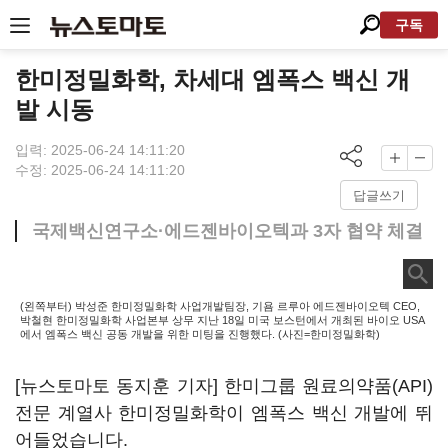
구독
한미정밀화학, 차세대 엠폭스 백신 개
발 시동
입력: 2025-06-24 14:11:20
수정: 2025-06-24 14:11:20
답글쓰기
국제백신연구소·에드젠바이오텍과 3자 협약 체결
(왼쪽부터) 박성준 한미정밀화학 사업개발팀장, 기욤 르루아 에드젠바이오텍 CEO,
박철현 한미정밀화학 사업본부 상무 지난 18일 미국 보스턴에서 개최된 바이오 USA
에서 엠폭스 백신 공동 개발을 위한 미팅을 진행했다. (사진=한미정밀화학)
[뉴스토마토 동지훈 기자] 한미그룹 원료의약품(API)
전문 계열사 한미정밀화학이 엠폭스 백신 개발에 뛰
어들었습니다.