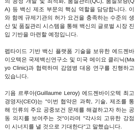
의 공정 개발 및 최적화, 품질관리(QC), 품질보증(Q
A) 등 백신 제조 부문의 핵심 역할을 담당합니다. 이
와 함께 규제기관의 허가 요건을 충족하는 수준의 생
산 및 품질관리 시스템을 통해 백신의 글로벌 시장 진
입 기반을 마련할 예정입니다.
펩타이드 기반 백신 플랫폼 기술을 보유한 에드젠바
이오텍은 국제백신연구소 및 미국 메이요 클리닉(Ma
yo Clinic)과 협력하며 감염병 대응 연구를 진행하고
있습니다.
기욤 르루아(Guillaume Leroy) 에드젠바이오텍 최고
경영자(CEO)는 "이번 협약은 과학, 기술, 제조를 통
해 인류의 주요 공중보건 문제를 해결하고자 하는 공
동 의지를 보여주는 것"이라며 "각사의 고유한 강점
이 시너지를 낼 것으로 기대한다"고 말했습니다.