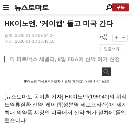
구독
HK이노엔, '케이캡' 들고 미국 간다
입력: 2026-01-13 09:34:07
수정: 2026-01-13 13:49:10
답글쓰기
미 파트너스 세벨라, 9일 FDA에 신약 허가 신청
HK이노엔 위식도역류질환 치료제 '케이캡'. (사진=HK이노엔)
[뉴스토마토 동지훈 기자]
HK이노엔(195940)
의 위식
도역류질환 신약 '케이캡(성분명 테고프라잔)'이 세계
최대 의약품 시장인 미국에서 신약 허가 절차에 돌입
했습니다.