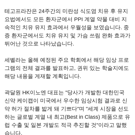
테고프라잔은 24주간의 미란성 식도염 치유 후 유지
요법에서도 모든 환자군에서 PPI 계열 약물 대비 지
속적인 치유 유지 효과에서 우월성을 보였습니다. 중
증 환자군에서도 치유 유지 및 가슴 쓰림 완화 효과가
뛰어난 것으로 나타났습니다.
세벨라는 올해 예정된 주요 학회에서 해당 임상 프로
그램의 전체 결과를 발표하고, 권위 있는 학술지에도
해당 내용을 게재할 계획입니다.
곽달원 HK이노엔 대표는 "당사가 개발한 대한민국
신약 케이캡이 미국에서 우수한 임상시험 결과로 신
약 허가 절차를 밟게 돼 기쁘다"며 "세계 시장을 선도
하는 글로벌 계열 내 최고(Best in Class) 제품으로 유
럽 수출 및 일본 개발도 적극 추진할 것"이라고 말했
습니다.