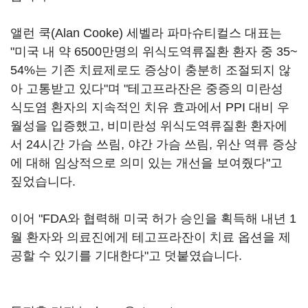
앨런 쿡(Alan Cooke) 세벨라 파마슈티컬스 대표는
"미국 내 약 6500만명의 위식도역류질환 환자 중 35~
54%는 기존 치료제로도 증상이 충분히 조절되지 않
아 고통받고 있다"며 "테고프라잔은 중증의 미란성
식도염 환자의 지속적인 치유 효과에서 PPI 대비 우
월성을 입증했고, 비미란성 위식도역류질환 환자에
서 24시간 가슴 쓰림, 야간 가슴 쓰림, 위산 역류 증상
에 대해 임상적으로 의미 있는 개선을 보여줬다"고
짚었습니다.
이어 "FDA와 협력해 미국 허가 승인을 획득해 내년 1
월 환자와 의료진에게 테고프라잔이 치료 옵션을 제
공할 수 있기를 기대한다"고 덧붙였습니다.