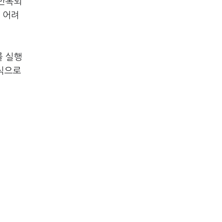
 반복되
 어려
를 실행
방식으로