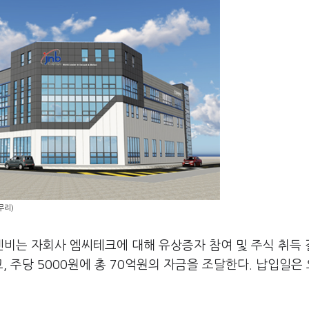
무리)
비는 자회사 엠씨테크에 대해 유상증자 참여 및 주식 취득
 주당 5000원에 총 70억원의 자금을 조달한다. 납입일은 