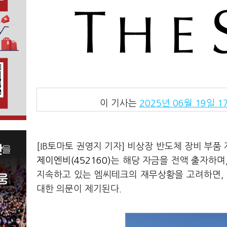
이 기사는
2025년 06월 19일 17
[IB토마토 권영지 기자] 비상장 반도체 장비 부
제이엔비(452160)
는 해당 자금을 전액 출자하며,
지속하고 있는 엠씨테크의 재무상황을 고려하면, 
대한 의문이 제기된다.