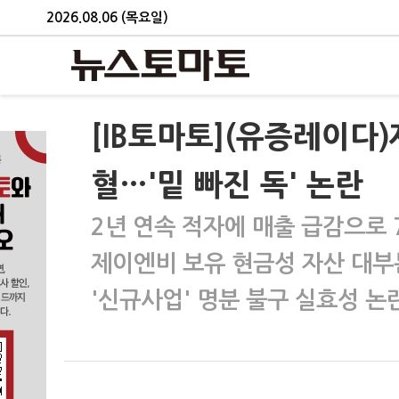
2026.08.06 (목요일)
[IB토마토](유증레이다
혈…'밑 빠진 독' 논란
2년 연속 적자에 매출 급감으로 
제이엔비 보유 현금성 자산 대부
'신규사업' 명분 불구 실효성 논