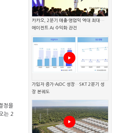
카카오, 2분기 매출·영업익 역대 최대…
에이전트 AI 수익화 관건
가입자 증가·AIDC 성장…SKT 2분기 성
장 본궤도
 결정을
오는 2