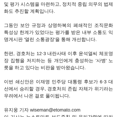
및 평가 시스템을 마련하고, 정치적 중립 의무의 법제
화도 추진할 계획입니다.
그동안 보안 규정과 상명하복의 폐쇄적인 조직문화
특성상 한계가 있었다는 평가를 받은 내부 소통도 익
명게시판 '열린 소통광장'을 통해 개선합니다.
한편, 경호처는 12·3 내란사태 이후 윤석열씨 체포영
장 집행을 저지하는 등 개인에게 충성하는 '사병' 노
릇을 하고 있다는 비판을 받아왔습니다.
이번 쇄신안은 이재명 민주당 대통령 후보가 6·3 대
선에서 승리할 경우, 경호처의 존립 자체가 위기라는
우려에서 나온 걸로 풀이됩니다.
유지웅 기자 wiseman@etomato.com