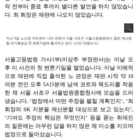
작 전부터 종료 후까지 별다른 발언을 하지 않았습니
다. 최 회장은 재판에 나오지 않았습니다.
지난 9일 노소영 아트센터 나비 관장이 서울 서초구 서울고등법원에서 열린 재산분
할 파기환송심 첫 변론기일에 출석하고 있다. (사진=연합뉴스)
서울고등법원 가사1부(이상주 부장판사)는 이날 오
후 이 사건의 첫 변론기일을 열었습니다. 이날 이례적
으로 재판에 직접 출석한 노 관장은 재판 시작 약 10
여분 전인 오후 5시5분께 남색 코트와 목도리를 착용
한 채 서울 서초구 서울법원종합청사에 모습을 드러
냈습니다. ‘법정에서 어떤 주장을 펼칠 계획인지’, ‘최
회장의 SK 지분을 재산분할 대상으로 보고 있는지’,
‘기여도 주장의 핵심은 무엇인지’ 등을 묻는 취재진
의 질문에는 아무런 답을 하지 않은 채 미소를 지으며
법정으로 들어섰습니다.