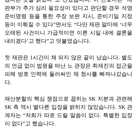
판부가 추가 심리 필요성이 있다고 판단할 경우 석명
준비명령 등을 통한 주장 보완 지시, 준비기일 지정
등이 이뤄질 수 있다”면서도 “다만 재판 말미에 ‘너무
오래된 사건이니 가급적이면 이른 시일 내에 결론을
내리겠다’고 했다”고 덧붙였습니다.
첫 재판은 1시간이 채 되지 않은 끝이 났습니다. 별도
의 언급 없이 법원을 떠난 노 관장은 취재진의 접근을
피해 방호 인력에 둘러싸인 채 청사를 빠져나갔습니
다.
재산분할의 핵심 쟁점으로 꼽히는 SK 지분과 관련해
SK 측 역시 별다른 입장을 밝히지 않았습니다. SK 관
계자는 “저희가 따로 드릴 말씀이 없다. 특별한 입장
이 없다”고 했습니다.