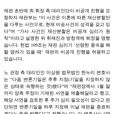
재판 초반에 최 회장 측 대리인단이 비공개 진행을 요
청하자 재판부는 “이 사건은 이혼에 따른 재산분할만
을 다루는 사안으로, 현재 비송사건의 성격을 갖고 있
다”며 “가사 사건인 재산분할은 비공개 심리가 원
칙”이라고 설명한 뒤 취재진과 방청객에 퇴정을 명했
습니다. 헌법 109조는 재판 심리가 ‘선량한 풍속을 해
할 염려가 있을 때’ 재판의 비공개 진행을 허용하고
있습니다.
노 관장 측 대리인인 이상원 법무법인 한누리 변호사
는 “다음 변론기일은 추후 지정(기일을 지정하지 않
은 상태로 속행하는 것)됐다”며 “재판장께서 1월 말
까지 양측 주장이 기재된 서면을 제출해달라고 했고,
해당 서면을 검토한 후 추가 심리 필요성이 없다고 판
단되면 변론기일을 하루 지정해 이날 재판을 종료하
겠다는 뜻을 밝혔다”고 전했습니다. 이 변호사는 “재