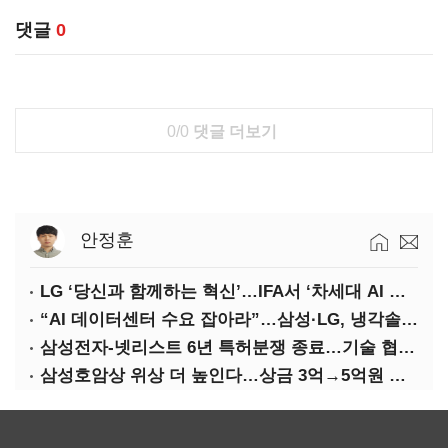
댓글
0
0/0
댓글 더보기
안정훈
LG ‘당신과 함께하는 혁신’…IFA서 ‘차세대 AI 홈’ 비전 공개
“AI 데이터센터 수요 잡아라”…삼성·LG, 냉각솔루션 속도전
삼성전자-넷리스트 6년 특허분쟁 종료…기술 협력 확대 합의
삼성호암상 위상 더 높인다…상금 3억→5억원 증액