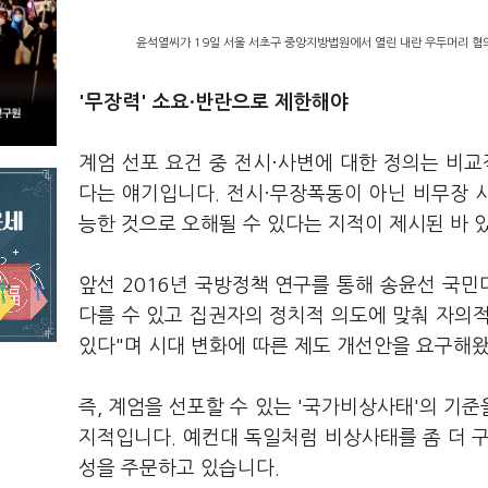
윤석열씨가 19일 서울 서초구 중앙지방법원에서 열린 내란 우두머리 혐의,
'무장력' 소요·반란으로 제한해야
계엄 선포 요건 중 전시·사변에 대한 정의는 비교
다는 얘기입니다. 전시·무장폭동이 아닌 비무장 
능한 것으로 오해될 수 있다는 지적이 제시된 바 
앞선 2016년 국방정책 연구를 통해 송윤선 국
다를 수 있고 집권자의 정치적 의도에 맞춰 자의
있다"며 시대 변화에 따른 제도 개선안을 요구해
즉, 계엄을 선포할 수 있는 '국가비상사태'의 기
지적입니다. 예컨대 독일처럼 비상사태를 좀 더 
성을 주문하고 있습니다.