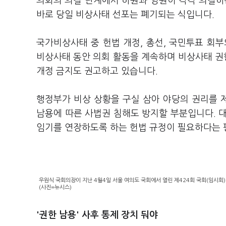
의회의 의결 단계에서 하원과 양원이 각각 의결하
바로 당일 비상사태 선포는 폐기되는 식입니다.
국가비상사태 중 헌법 개정, 총선, 국민투표 회
비상사태 동안 의회 활동을 계속하며 비상사태 권한
개정 금지도 권고하고 있습니다.
행정부가 비상 상황을 구실 삼아 야당의 권리를 
남용에 따른 사법권 침해도 방지할 부분입니다.
임기를 연장하도록 하는 헌법 규정이 필요하다는 
우원식 국회의장이 지난 4월4일 서울 여의도 국회에서 열린 제424회 국회(임시회
(사진=뉴시스)
'권한 남용' 사후 통제 장치 둬야