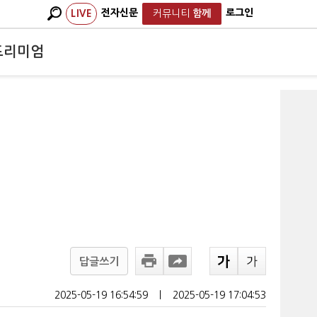
전자신문
로그인
LIVE
커뮤니티
함께
프리미엄
답글쓰기
2025-05-19 16:54:59
ㅣ
2025-05-19 17:04:53