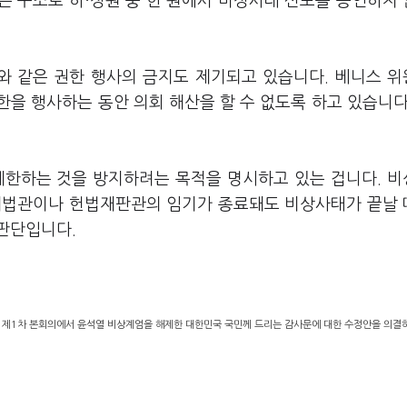
는 구조로 하·상원 중 한 원에서 비상사태 선포를 승인하지
부와 같은 권한 행사의 금지도 제기되고 있습니다. 베니스 
을 행사하는 동안 의회 해산을 할 수 없도록 하고 있습니다
제한하는 것을 방지하려는 목적을 명시하고 있는 겁니다. 
 대법관이나 헌법재판관의 임기가 종료돼도 비상사태가 끝날
판단입니다.
) 제1차 본회의에서 윤석열 비상계엄을 해제한 대한민국 국민께 드리는 감사문에 대한 수정안을 의결하