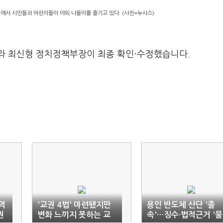
대에서 시민들과 어린이들이 야외 나들이를 즐기고 있다. (사진=뉴시스)
라 최신형 정치정책부장이 최종 확인·수정했습니다.
역
'교권 4법' 마련됐지만
용인 반도체 산단 '졸
권
변화 느끼지 못하는 교
속'…징수·법적근거 '물