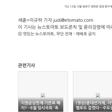
지난 18일 서울 종로구 광화문 광장 분수
세종=이규하 기자 judi@etomato.com
이 기사는 뉴스토마토 보도준칙 및 윤리강령에 따
ⓒ 맛있는 뉴스토마토, 무단 전재 - 재배포 금지
관련기사
지원금상한제·기본료 폐
(영상)중대선거제, 지
지?…6월 임시국회 '촉
별로도 갈렸다…수도