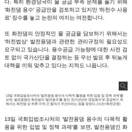
다. 특히 환경당국이 물 공급 부족 문제를 풀기 위해
'화천댐 용수' 공급안을 검토하고 있지만 '하천수 사용
료' 징수를 놓고 논란의 여지는 여전합니다.
또 화천댐의 안정적인 물 공급을 담보하기 위해서는
'하천법상' 발전용댐과 관련한 관리규정의 필요성도
요구되고 있습니다. 용수공급 가능량에 대한 사전 검
토 없이 국가산단을 결정하는 등 우선 발표 후 뒤늦게
대책을 끼워 맞추고 있다는 지적도 나옵니다.
13일 국회입법조사처의 '발전용댐 용수의 다목적 활용을 위한 입법 및 정책 과제'를
보면, 발전용댐인 화천댐의 '발전용수'를 용인 국가산단에 '공업용수'로 공급하기 위
해서는 화천댐 상·하류 지역 간 합의가 우선이라는 점을 짚었다. (사진=화천군청)
13일 국회입법조사처의 '발전용댐 용수의 다목적 활
용을 위한 입법 및 정책 과제'를 보면, 발전용댐인 화