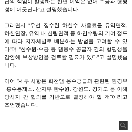
급의 책임이 발생하는 반면 이익은 없어 수공과 형평
성에 어긋난다"고 설명했습니다.
그러면서 "우선 징수한 하천수 사용료를 유역면적,
하천연장, 유역 내 산림면적 등 하천수량의 기여 정도
에 따라 지자체별로 배분하는 방법을 고려할 수 있
다"며 "한수원·수공 등 댐용수 공급자 간의 형평성을
감안해 보상방안을 검토할 필요가 있다"고 설명했습
니다.
이어 "세부 사항은 화천댐 용수공급과 관련된 환경부
·홍수통제소, 산자부·한수원, 강원도, 경기도 등 이해
당사자 간 협의를 기반으로 결정해야 할 것"이라고
조언했습니다.