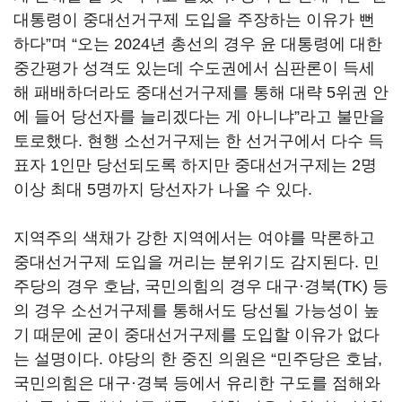
대통령이 중대선거구제 도입을 주장하는 이유가 뻔
하다”며 “오는 2024년 총선의 경우 윤 대통령에 대한
중간평가 성격도 있는데 수도권에서 심판론이 득세
해 패배하더라도 중대선거구제를 통해 대략 5위권 안
에 들어 당선자를 늘리겠다는 게 아니냐”라고 불만을
토로했다. 현행 소선거구제는 한 선거구에서 다수 득
표자 1인만 당선되도록 하지만 중대선거구제는 2명
이상 최대 5명까지 당선자가 나올 수 있다.
지역주의 색채가 강한 지역에서는 여야를 막론하고
중대선거구제 도입을 꺼리는 분위기도 감지된다. 민
주당의 경우 호남, 국민의힘의 경우 대구·경북(TK) 등
의 경우 소선거구제를 통해서도 당선될 가능성이 높
기 때문에 굳이 중대선거구제를 도입할 이유가 없다
는 설명이다. 야당의 한 중진 의원은 “민주당은 호남,
국민의힘은 대구·경북 등에서 유리한 구도를 점해와