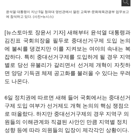
윤석열 대통령이 지난 5일 청와대 영빈관에서 열린 교육부-문화체육관광부 업무보고
에 참석하고 있다. (사진=뉴시스)
[뉴스토마토 장윤서 기자] 새해부터 윤석열 대통령과
김진표 국회의장을 필두로 중대선거구제 도입 논의
에 불씨를 댕겼지만 이를 지켜보는 여야의 속내는 복
잡하다. 특히 중대선거구제를 도입하게 될 경우 지역
별로 당선 유불리가 갈리면서 선거제 개혁이 자칫하
면 양당 기득권 체제 공고화를 불러올 수 있다는 우려
도 나온다.
6일 정치권에 따르면 새해 들어 국회에서는 중대선거
구제 도입 여부가 선거제도 개혁 논의의 핵심 쟁점으
로 떠올랐다. 하지만 중대선거구제의 경우 지역구 의
원들의 이해관계와 직결된 사안인 만큼 지역별 정치
성향 등에 따라 의원들의 입장이 제각각인 상황이다.