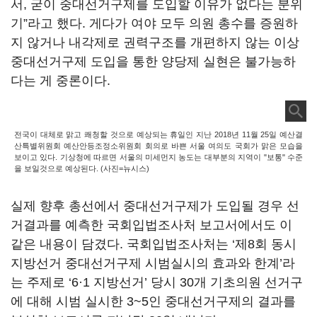
서, 굳이 중대선거구제를 도입할 이유가 없다는 분위
기”라고 했다. 게다가 여야 모두 의원 총수를 증원하
지 않거나 내각제로 권력구조를 개편하지 않는 이상
중대선거구제 도입을 통한 양당제 실현은 불가능하
다는 게 중론이다.
전국이 대체로 맑고 쾌청할 것으로 예상되는 휴일인 지난 2018년 11월 25일 예산결
산특별위원회 예산안등조정소위원회 회의로 바쁜 서울 여의도 국회가 맑은 모습을
보이고 있다. 기상청에 따르면 서울의 미세먼지 농도는 대부분의 지역이 "보통" 수준
을 보일것으로 예상된다. (사진=뉴시스)
실제 향후 총선에서 중대선거구제가 도입될 경우 선
거결과를 예측한 국회입법조사처 보고서에서도 이
같은 내용이 담겼다. 국회입법조사처는 ‘제8회 동시
지방선거 중대선거구제 시범실시의 효과와 한계’라
는 주제로 ‘6·1 지방선거’ 당시 30개 기초의원 선거구
에 대해 시범 실시한 3~5인 중대선거구제의 결과를