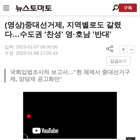
구독
(영상)중대선거제, 지역별로도 갈렸
다…수도권 '찬성' 영·호남 '반대'
입력: 2023-01-07 06:00:00
수정: 2023-01-08 17:00:43
답글쓰기
국회입법조사처 보고서…"현 체제서 중대선거구
제, 양당제 공고화만"