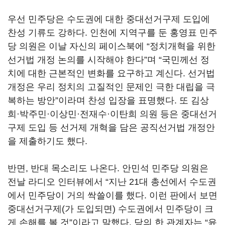
우선 민주당은 수도권에 대한 중대선거구제 도입에
찬성 기류도 강하다. 인천에 지역구를 둔 홍영표 민주
당 의원은 이날 자신의 페이스북에 “정치개혁을 위한
선거법 개정 논의를 시작해야 한다”며 “국민께선 정
치에 대한 근본적인 변화를 요구하고 계신다. 선거법
개정은 우리 정치의 고질적인 문제인 극한 대립을 극
복하는 방안”이라며 찬성 입장을 표명했다. 또 김상
희·박주민·이상민·전재수·이탄희 의원 등은 중대선거
구제 도입 등 선거제 개혁을 담은 공직선거법 개정안
을 제출하기도 했다.
반면, 반대 목소리도 나온다. 안민석 민주당 의원은
전날 라디오 인터뷰에서 “지난 21대 총선에서 수도권
에서 민주당이 거의 싹쓸이를 했다. 이런 판에서 보면
중대선거구제(가 도입되면) 수도권에서 민주당이 크
게 손해를 볼 것”이라고 말했다. 당의 한 관계자는 “윤