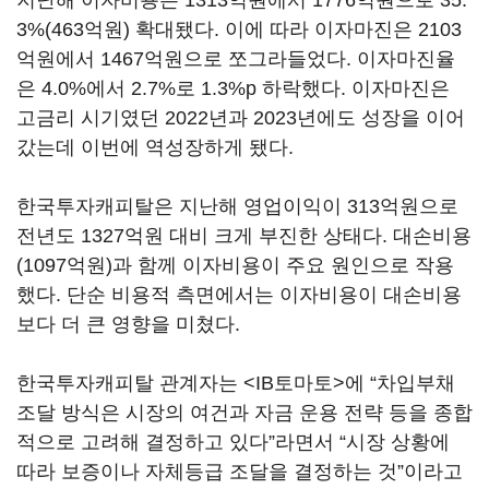
지난해 이자비용은 1313억원에서 1776억원으로 35.
3%(463억원) 확대됐다. 이에 따라 이자마진은 2103
억원에서 1467억원으로 쪼그라들었다. 이자마진율
은 4.0%에서 2.7%로 1.3%p 하락했다. 이자마진은
고금리 시기였던 2022년과 2023년에도 성장을 이어
갔는데 이번에 역성장하게 됐다.
한국투자캐피탈은 지난해 영업이익이 313억원으로
전년도 1327억원 대비 크게 부진한 상태다. 대손비용
(1097억원)과 함께 이자비용이 주요 원인으로 작용
했다. 단순 비용적 측면에서는 이자비용이 대손비용
보다 더 큰 영향을 미쳤다.
한국투자캐피탈 관계자는 <IB토마토>에 “차입부채
조달 방식은 시장의 여건과 자금 운용 전략 등을 종합
적으로 고려해 결정하고 있다”라면서 “시장 상황에
따라 보증이나 자체등급 조달을 결정하는 것”이라고