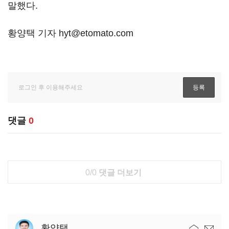
말했다.
황양택 기자 hyt@etomato.com
댓글
0
0/0
댓글 더보기
황양택