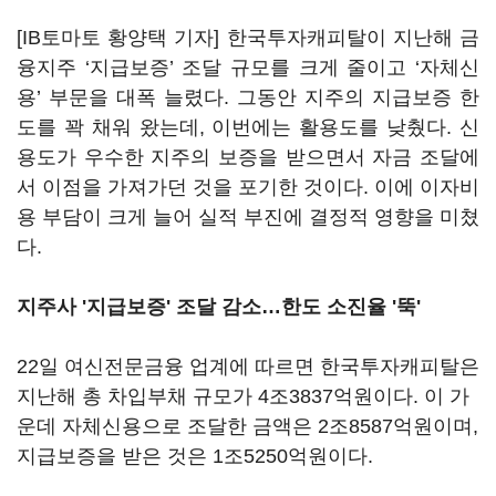
[IB토마토 황양택 기자] 한국투자캐피탈이 지난해 금
융지주 ‘지급보증’ 조달 규모를 크게 줄이고 ‘자체신
용’ 부문을 대폭 늘렸다. 그동안 지주의 지급보증 한
도를 꽉 채워 왔는데, 이번에는 활용도를 낮췄다. 신
용도가 우수한 지주의 보증을 받으면서 자금 조달에
서 이점을 가져가던 것을 포기한 것이다. 이에 이자비
용 부담이 크게 늘어 실적 부진에 결정적 영향을 미쳤
다.
지주사 '지급보증' 조달 감소…한도 소진율 '뚝'
22일 여신전문금융 업계에 따르면 한국투자캐피탈은
지난해 총 차입부채 규모가 4조3837억원이다. 이 가
운데 자체신용으로 조달한 금액은 2조8587억원이며,
지급보증을 받은 것은 1조5250억원이다.