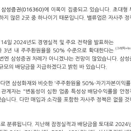
둔
삼성증권(016360)
에 이목이 집중되고 있습니다. 초대형
시하지 않은 2곳 중 하나이기 때문입니다. 밸류업은 자사주 
14일 2024년도 경영실적 및 주요 전략을 발표하는
(그래픽=뉴
가 3년 내 주주환원율을 50% 수준으로 확대한다는
이번엔 삼성증권 차례가 아니겠냐는 전망이 많았습니다. 삼
원 규모의 배당금을 지급하겠다고 밝힌 바 있습니다.
면 삼성화재와 비슷한 '주주환원율 50%·자기자본이익률(
업계 관계자는 "변동성이 심한 업종 특성상 배당수익률을 안
했습니다. 다만 매입과 소각을 포함한 자사주 정책은 없을 
 분류됩니다. 지난해 잠정실적과 배당금을 토대로 2024