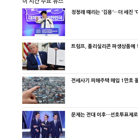
이 시간 주요 뉴스
정청래 때리는 '김용'…더 세진 '
트럼프, 폴리실리콘 파생상품에 1
전세사기 피해주택 매입 1만호 
문제는 전대 이후…선호투표제로 