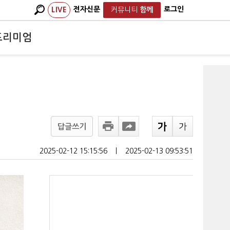
전자신문
로그인
LIVE
커뮤니티
함께
프리미엄
답글쓰기
2025-02-12 15:15:56
ㅣ
2025-02-13 09:53:51