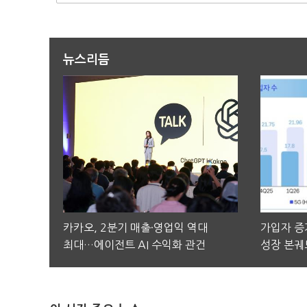
뉴스리듬
카카오, 2분기 매출·영업익 역대
가입자 증가
최대…에이전트 AI 수익화 관건
성장 본궤