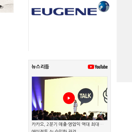
뉴스리듬
카카오, 2분기 매출·영업익 역대 최대…
에이전트 AI 수익화 관건