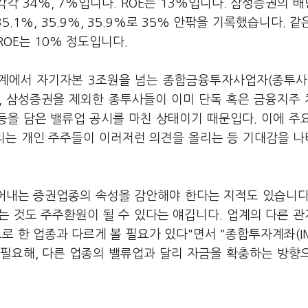
각 34%, 7%입니다. ROE는 13%입니다. 삼성증권의 
35.1%, 35.9%, 35.9%로 35% 안팎을 기록했습니다. 같
균 ROE는 10% 정도입니다.
계에서 자기자본 3조원을 넘는 종합금융투자사업자(종투사
, 삼성증권을 제외한 종투사들이 이미 단독 혹은 금융지주
 등을 담은 밸류업 공시를 마친 상태이기 때문입다. 이에 주
리는 개인 주주들이 이러저런 의견을 올리는 등 기대감을 
어내는 증권업종의 속성을 감안해야 한다는 지적도 있습니다
는 것도 주주환원이 될 수 있다는 얘깁니다. 업계의 다른 
로 한 업종과 다르게 볼 필요가 있다"면서 "종합투자계좌(I
필요해, 다른 업종의 밸류업과 달리 자금을 확충하는 방향