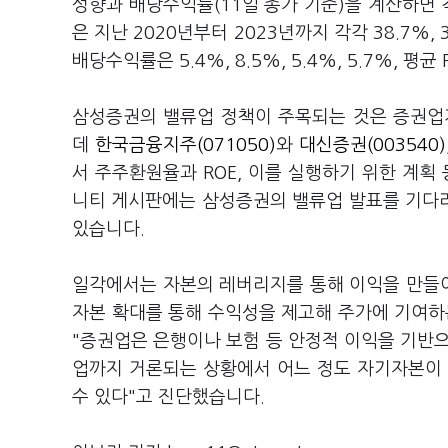
성향과 배당수익률(11일 종가 기준)을 계산하면 각
은 지난 2020년부터 2023년까지 각각 38.7%, 
배당수익률은 5.4%, 8.5%, 5.4%, 5.7%, 평
삼성증권의 밸류업 정책이 주목되는 것은 증권업
데
한국금융지주(071050)
와
대신증권(003540)
서 주주환원율과 ROE, 이를 실행하기 위한 계획
니티 게시판에는 삼성증권의 밸류업 발표를 기다
있습니다.
일각에서는 자본의 레버리지를 통해 이익을 만들
자본 확대를 통해 수익성을 제고해 주가에 기여하
"증권업은 은행이나 보험 등 안정적 이익을 기반으
업까지 거론되는 상황에서 어느 정도 자기자본이 
수 있다"고 진단했습니다.