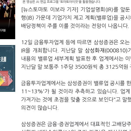
본 영상은 AI 편집 프로그램 '토마토아이컷'을 활용했습니다.
[뉴스토마토 이보라 기자] 기업설명회(IR)를 앞
행(IB) 가운데 기업가치 제고 계획(밸류업)을 공
배당정책이 주를 이룰 것이라는 전망이 나옵니다.
12일 금융투자업계 등에 따르면 삼성증권은 오는 
IR을 개최합니다. 지난달 말
삼성화재(000810)
내용의 밸류업 세부계획 발표한 후 업계에서는 
지난달 말 보통주 1주당 3500원씩 총 3125억
금융투자업계에서는 삼성증권이 밸류업 공시를 한다
11~13%'가 될 것이라 추측하고 있습니다. 
가져가는 것에 초점을 맞출 것으로 보인다"고 말
의견이 많습니다.
삼성증권은 금융·증권업계에서 대표적인 고배당주로