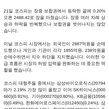
21일 코스피는 장중 보합권에서 등락한 끝에 0.20%
오른 2488.42로 장을 마쳤습니다. 장중 여러 차례 상
승과 하락을 반복했으나 보합권을 벗어나지는 않았
습니다.
이날 코스피 시장에서는 외국인이 2887억원을 순매
도했으나 개인과 기관이 각각 1855억원, 238억원을
순매수하면서 지수 하단을 지지했습니다. 이러한 수
급 흐름은 시장의 하방 압력을 완화하는 데 중요한 역
할을 했습니다.
코스피 대형주들 중에서는
삼성바이오로직스(20794
0)
가 2.19% 가장 많이 올랐고 이어
SK하이닉스(000
660)
(0.91%),
기아(000270)
(0.80%),
KB금융(10556
0)
(0.49%),
한화에어로스페이스(012450)
(0.24%),
삼