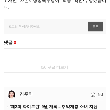
고재인 자본시장정책부장이 최종 확인·수정했습니
다.
댓글
0
0/0
댓글 더보기
김주하
'제2회 화이트런' 9월 개최…취약계층 소녀 지원