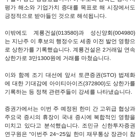
평가 해소와 기업가치 증대를 목표로 해 시장에서도
긍정적으로 받아들인 것으로 해석됩니다.
이밖에도
계룡건설(013580)
과
성신양회(004980)
는 지난주 이 후보의 행정수도 세종 이전 발언 영향으
로 상한가를 기록했습니다. 계룡건설은 2거래일 연속
상한가로 3만1300원에 거래를 마쳤습니다.
이와 함께 조기 대선에 앞서 토큰증권(STO) 법제화
에 대한 기대감에
아이티아이즈(372800)
도 상한가를
기록하는 등 정책 관련주들이 강세를 나타냈습니다.
증권가에서는 이번 주 예정된 한미 간 고위급 협상과
주요국 증시의 휴장이 국내 증시에 복합적인 영향을
미치고 있다고 분석했습니다. 조민규 신한투자증권
연구원은 "이번주 24~25일 한미 재무통상 장관이 참