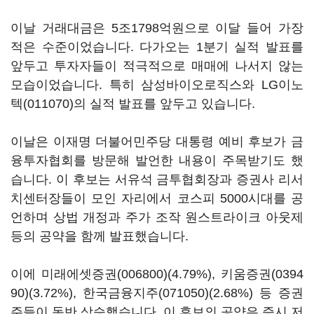
이날 거래대금은 5조1798억원으로 이달 들어 가장
적은 수준이었습니다. 다가오는 1분기 실적 발표를
앞두고 투자자들이 적극적으로 매매에 나서지 않는
모습이었습니다. 특히 삼성바이오로직스와
LG이노
텍(011070)
의 실적 발표를 앞두고 있습니다.
이날은 이재명 더불어민주당 대통령 예비 후보가 금
융투자협회를 방문해 발언한 내용이 주목받기도 했
습니다. 이 후보는 서유석 금투협회장과 증권사 리서
치센터장들이 모인 자리에서 코스피 5000시대를 공
언하며 상법 개정과 주가 조작 원스트라이크 아웃제
등의 공약을 함께 발표했습니다.
이에
미래에셋증권(006800)
(4.79%),
키움증권(0394
90)
(3.72%),
한국금융지주(071050)
(2.68%) 등 증권
주들이 동반 상승했습니다. 이 후보의 공약은 증시 저