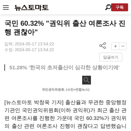
구독
국민 60.32% "권익위 출산 여론조사 진
행 괜찮아"
입력: 2024-05-17 13:54:22
수정: 2024-05-17 13:54:22
답글쓰기
51.28% '한국의 초저출산이 심각한 상황이기에'
국민권익위원회. (사진=연합뉴스)
[뉴스토마토 박창욱 기자] 출산율과 무관한 중앙행정
기관인 국민권익위원회(이하 권익위)가 최근 출산 관
련 여론조사를 진행한 가운데 국민 60.32%가 권익위
의 출산 관련 여론조사 진행이 괜찮다고 답변했습니