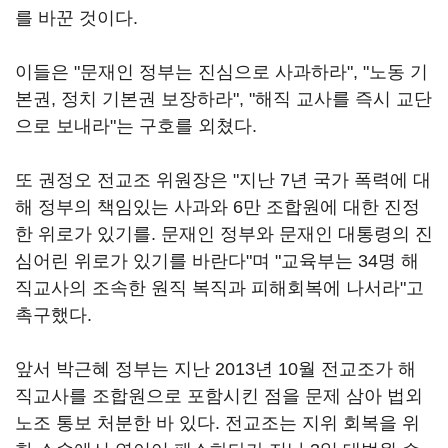
를 바꾼 것이다.
이들은 "문재인 정부는 진심으로 사과하라", "노동 기
본권, 정치 기본권 보장하라", "해직 교사를 즉시 교단
으로 보내라"는 구호를 외쳤다.
또 권정오 전교조 위원장은 "지난 7년 국가 폭력에 대
해 정부의 책임있는 사과와 6만 조합원에 대한 진정
한 위로가 있기를. 문재인 정부와 문재인 대통령의 진
심어린 위로가 있기를 바란다"며 "교육부는 34명 해
직교사의 조속한 원직 복직과 피해회복에 나서라"고
촉구했다.
앞서 박근혜 정부는 지난 2013년 10월 전교조가 해
직교사를 조합원으로 포함시킨 점을 문제 삼아 법외
노조 통보 처분한 바 있다. 전교조는 지위 회복을 위