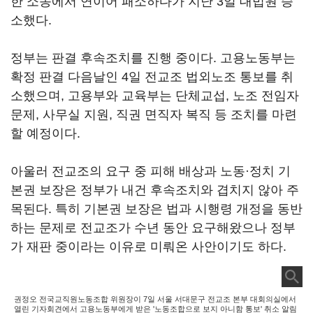
한 소송에서 연이어 패소하다가 지난 3일 대법원 승
소했다.
정부는 판결 후속조치를 진행 중이다. 고용노동부는
확정 판결 다음날인 4일 전교조 법외노조 통보를 취
소했으며, 고용부와 교육부는 단체교섭, 노조 전임자
문제, 사무실 지원, 직권 면직자 복직 등 조치를 마련
할 예정이다.
아울러 전교조의 요구 중 피해 배상과 노동·정치 기
본권 보장은 정부가 내건 후속조치와 겹치지 않아 주
목된다. 특히 기본권 보장은 법과 시행령 개정을 동반
하는 문제로 전교조가 수년 동안 요구해왔으나 정부
가 재판 중이라는 이유로 미뤄온 사안이기도 하다.
권정오 전국교직원노동조합 위원장이 7일 서울 서대문구 전교조 본부 대회의실에서
열린 기자회견에서 고용노동부에게 받은 '노동조합으로 보지 아니함 통보' 취소 알림