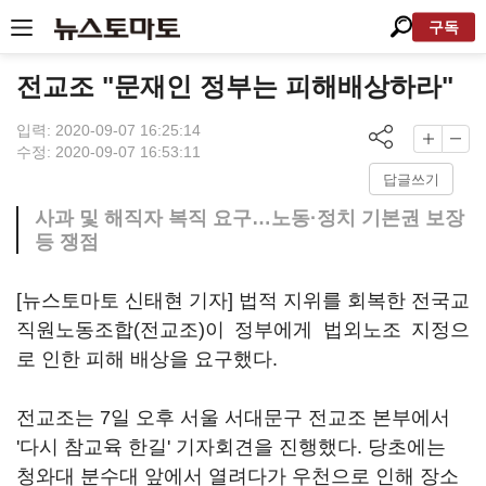
구독
전교조 "문재인 정부는 피해배상하라"
입력: 2020-09-07 16:25:14
수정: 2020-09-07 16:53:11
답글쓰기
사과 및 해직자 복직 요구…노동·정치 기본권 보장
등 쟁점
[뉴스토마토 신태현 기자] 법적 지위를 회복한 전국교
직원노동조합(전교조)이 정부에게 법외노조 지정으
로 인한 피해 배상을 요구했다.
전교조는 7일 오후 서울 서대문구 전교조 본부에서
'다시 참교육 한길' 기자회견을 진행했다. 당초에는
청와대 분수대 앞에서 열려다가 우천으로 인해 장소