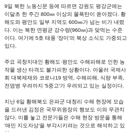
9일 북한 노동신문 등에 따르면 강원도 평강군에는
이달초 한 주간 800㎜ 이상의 물폭탄이 쏟아졌다. 황
해도와 평안도 일부 지역도 600㎜가 넘는 비가 내렸
다. 이는 북한 연평균 강수량(960㎜)과 맞먹는 수준
이다. 여기에 5호 태풍 '장미'의 북상 소식도 가중되고
있다.
주요 곡창지대인 황해도·평안도 수해피해로 인한 농
작물 생산 타격도 불가피한 상황이다. 아울러 국제사
회 대북제재와 코로나19 방역, 수해피해, 식량 부족,
전염병 우려까지 '5중고'가 우려되고 있는 실정이다.
지난 6일 황해북도 은파군 대청리 수해 현장에 모습
을 드러낸 김정은 국무위원장의 행보도 이와 무관치
않다. 이를 놓고 전문가들은 수해 현장 방문을 통해
'애민 지도자상'을 부각시키려는 것으로 해석하고 있