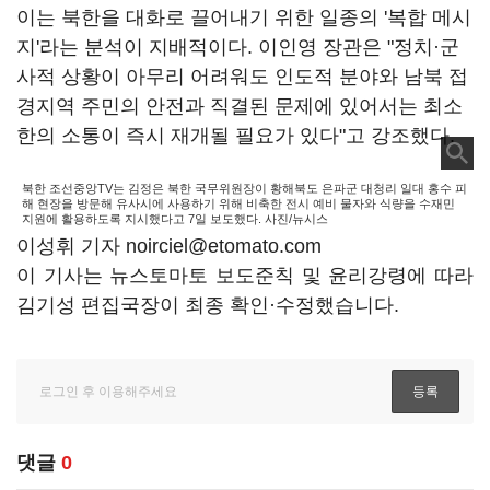
이는 북한을 대화로 끌어내기 위한 일종의 '복합 메시
지'라는 분석이 지배적이다. 이인영 장관은 "정치·군
사적 상황이 아무리 어려워도 인도적 분야와 남북 접
경지역 주민의 안전과 직결된 문제에 있어서는 최소
한의 소통이 즉시 재개될 필요가 있다"고 강조했다.
북한 조선중앙TV는 김정은 북한 국무위원장이 황해북도 은파군 대청리 일대 홍수 피
해 현장을 방문해 유사시에 사용하기 위해 비축한 전시 예비 물자와 식량을 수재민
지원에 활용하도록 지시했다고 7일 보도했다. 사진/뉴시스
이성휘 기자 noirciel@etomato.com
이 기사는 뉴스토마토 보도준칙 및 윤리강령에 따라
김기성 편집국장이 최종 확인·수정했습니다.
댓글
0