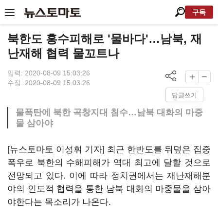
구독
북한도 홍수피해로 '물바다'…남북, 재
난재해 협력 물꼬트나
입력: 2020-08-09 15:03:26
수정: 2020-08-09 15:03:26
답글쓰기
물폭탄에 북한 곡창지대 침수…남북 대화의 마중
물 삼아야
[뉴스토마토 이성휘 기자] 최근 한반도를 뒤덮은 집중
폭우로 북한의 수해피해가 역대 최고에 달할 것으로
전망되고 있다. 이에 따라 정치권에서는 재난재해분
야의 인도적 협력을 통한 남북 대화의 마중물을 삼아
야한다는 목소리가 나온다.