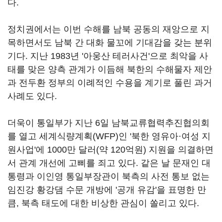
다.
정치권에서는 이번 수해를 남북 공동의 재앙으로 지
목하면서도 남북 간 대화 물꼬에 기대감을 갖는 분위
기다. 지난 1983년 '아웅산 테러사건'으로 최악을 사
태를 맞은 양측 관계가 이듬해 북한의 수해물자 제안
과 전두환 정부의 이례적인 수용을 계기로 풀린 과거
사례도 있다.
더욱이 통일부가 지난 6일 남북교류협력추진협의회
를 열고 세계식량계획(WFP)인 '북한 영유아·여성 지
원사업'에 1000만 달러(약 120억원) 지원을 의결하면
서 관계 개선에 고삐를 죄고 있다. 같은 날 문재인 대
통령과 이인영 통일부장관이 북측의 사전 통보 없는
임진강 황강댐 수문 개방에 '공개 유감'을 표명한 만
큼, 북측 태도에 대한 비상한 관심이 쏠리고 있다.