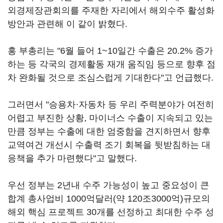
외경제장관회의를 주재한 자리에서 해외수주 활성화
방안과 관련해 이 같이 밝혔다.
홍 부총리는 "6월 들어 1~10일간 수출은 20.2% 증가
하는 등 각국의 경제활동 재개 움직임 등으로 향후 점
차 완화될 것으로 조심스럽게 기대한다"고 언급했다.
그러면서 "승용차·자동차 등 우리 주력분야가 여전히
어렵고 부진한 상황, 마이너스 수출이 지속되고 있는
만큼 정부는 수출에 대한 엄중함을 견지하면서 향후
교역여건 개선시 수출력 조기 회복을 뒷받침하는 대
응책을 추가 마련했다"고 말했다.
우선 정부는 2년내 수주 가능성이 높고 중요성이 큰
합계 총사업비 1000억달러(약 120조3000억)규모의
해외 핵심 프로젝트 30개를 선정하고 최대한 수주 성