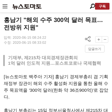
구독
홍남기 "해외 수주 300억 달러 목표…
전방위 지원"
입력: 2020-06-15 08:24:22
수정: 2020-06-15 08:33:02
답글쓰기
기재부, 제215차 대외경제장관회의
1억 달러 인도적 지원…포스트코로나 국제협력
[뉴스토마토 백주아 기자] 홍남기 경제부총리 겸 기획
재정부 장관이 해외 수주 활성화 지원을 통한 올해 수
주 목표액을 '300억 달러(한화 약 36조900억)'로 잡았
다.
홍남기 부총리는 15일 정부서울청사에서 제215차 대