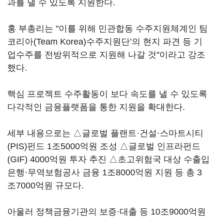
과를 낼 수 있도록 지원한다.
홍 부총리는 "이를 위해 민관합동 수주지원체계인 팀
코리아(Team Korea)수주지원단’의 현지 파견 등 기
업수주를 전방위적으로 지원해 나갈 것"이라고 강조
했다.
핵심 프로젝트 수주활동이 보다 속도를 낼 수 있도록
다각적인 금융플랫폼을 통한 지원을 확대한다.
세부 내용으로는 △글로벌 플랜트·건설·스마트시티
(PIS)펀드 1조5000억원 조성 △글로벌 인프라펀드
(GIF) 4000억원 투자 추진 △초고위험국 대상 수출입
은행·무역보험공사 금융 1조8000억원 지원 등 총 3
조7000억원 규모다.
아울러 정책금융기관의 보증·대출 등 10조9000억원