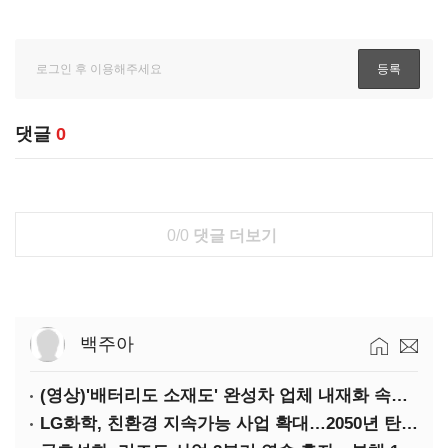
댓글
0
0/0
댓글 더보기
백주아
(영상)'배터리도 소재도' 완성차 업체 내재화 속도낸다
LG화학, 친환경 지속가능 사업 확대…2050년 탄소중립 달성