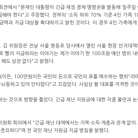
자 회견에서 "문재인 대통령이 긴급 재정 경제 명령권을 발동해 일주일 
급해야 한다"고 주장했다.
정부의 '소득 하위 70% 기준 4인 가족 
금액과 지급 대상을 확대하자고 밝힌 것이다. 이 경우 4인 가족에게 
.
김 위원장은 전날 서울 영등포 당사에서 열린 서울 현장 선거대책
로 빨리 지급하라는 이야기는 제가 이야기 한 100조원 예산 범위 내
 해도 상관 없다"고 밝혔다.
원이든, 100만원이든 국민의 돈으로 국민의 표를 매수하는 행위"라며
뇌동하고 있어 안타깝다"고 꼬집었다. 사실상 황 대표를 저격한 것이
하는 것으로 방향을 틀었다.
긴급 재난 지원금에 대한 각종 불만과 논
원회 회의에서 "긴급 재난 대책에서는 지역·소득·계층과 관계 없이 
중요하다"며 전 국민 재난 지원금 지급 방침을 밝혔다.