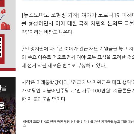
[뉴스토마토 조현정 기자] 여야가 코로나19 피해
를 형성하면서 이에 대한 국회 차원의 논의도 급물
약)'이라는 비판도 나온다.
7일 정치권에 따르면 여야가 긴급 재난 지원금을 놓고 지
의 주요 이슈로 떠오르면서
여야 모두 표심을 고려한 것
데 선거 막판
새로운 변수로 부상하고 있다.
시작은 미래통합당이다.
'긴급 재난 지원금은 매표 행위
자 여당인 더불어민주당도 '전 가구 100만원' 지급론을
한 지 불과 7일 만이다.
여야가 코로나19로 인한 국민 부담 경감을 위한 긴급 재난 지원금을 놓고 지급 대상
스