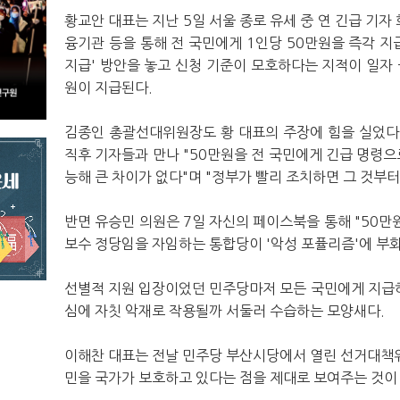
황교안 대표는 지난 5일 서울 종로 유세 중 연 긴급 기
융기관 등을 통해 전 국민에게 1인당 50만원을 즉각 지
지급' 방안을 놓고 신청 기준이 모호하다는 지적이 일자 
원이 지급된다.
김종인 총괄선대위원장도 황 대표의 주장에 힘을 실었다
직후 기자들과 만나 "50만원을 전 국민에게 긴급 명령으
능해 큰 차이가 없다"며 "정부가 빨리 조치하면 그 것부터
반면 유승민 의원은 7일 자신의 페이스북을 통해 "50만
보수 정당임을 자임하는 통합당이 '악성 포퓰리즘'에 부화
선별적 지원 입장이었던 민주당마저 모든 국민에게 지급
심에 자칫 악재로 작용될까 서둘러 수습하는 모양새다.
이해찬 대표는 전날
민주당 부산시당에서 열린 선거대책위
민을 국가가 보호하고 있다는 점을 제대로 보여주는 것이 