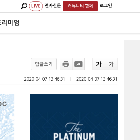
전자신문
로그인
LIVE
커뮤니티
함께
프리미엄
답글쓰기
2020-04-07 13:46:31
ㅣ
2020-04-07 13:46:31