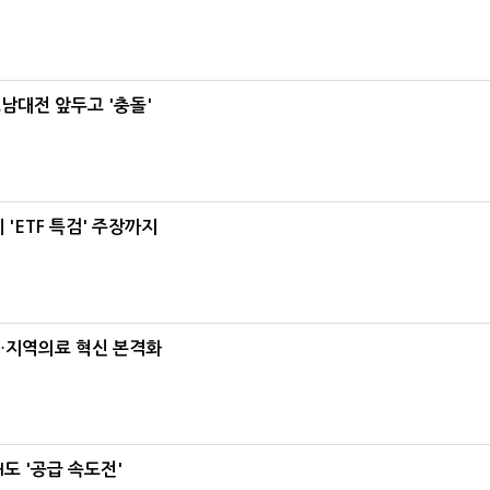
호남대전 앞두고 '충돌'
'ETF 특검' 주장까지
…지역의료 혁신 본격화
도 '공급 속도전'