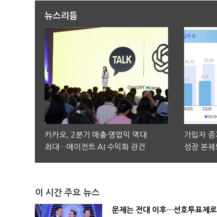
뉴스리듬
카카오, 2분기 매출·영업익 역대
가입자 증가
최대…에이전트 AI 수익화 관건
성장 본궤
이 시간 주요 뉴스
문제는 전대 이후…선호투표제로 