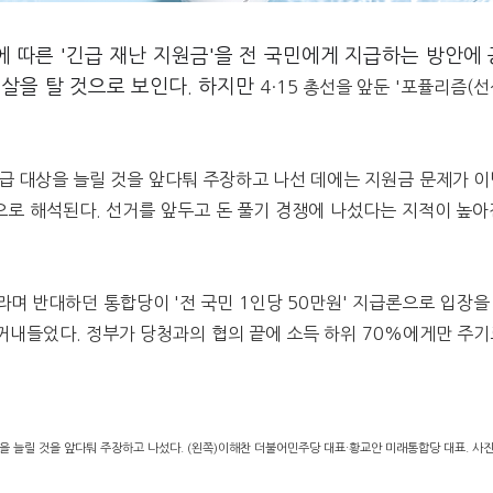
에 따른 '긴급 재난 지원금'을 전 국민에게 지급하는 방안에
살을 탈 것으로 보인다.
하지만
4·15 총선을 앞둔
'포퓰리즘(선
급 대상을 늘릴 것을 앞다퉈 주장하고 나선 데에는 지원금 문제가 이
으로 해석된다.
선거를 앞두고 돈 풀기 경쟁에 나섰다는 지적이 높아
'라며
반대하던 통합당이 '전 국민 1인당 50만원' 지급론으로 입장을
 꺼내들었다.
정부가 당청과의 협의 끝에 소득 하위 70%에게만 주기
을 늘릴 것을 앞다퉈 주장하고 나섰다. (왼쪽)이해찬 더불어민주당 대표·황교안 미래통합당 대표. 사진