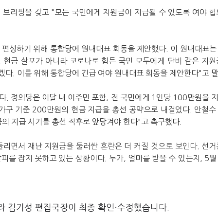
 브리핑을 갖고 "
모든 국민에게 지원금이 지급될 수 있도록 여야 협
 편성하기 위해 통합당에 원내대표 회동을 제안했다.
이 원내대표는
형 현금 살포가 아니라 코로나로 힘든 국민 모두에게 단비 같은 지원
겠다. 이를 위해 통합당에 긴급 여야 원내대표 회동을 제안한다"고 말
다.
정의당은 이달 내 이주민 포함, 전 국민에게 1인당 100만원을 
 가구 기준 200만원의 현금 지급을 총선 공약으로 내걸었다.
안철수
의 지급 시기를 총선 직후로 앞당겨야 한다"고 촉구했다.
들리면서 재난 지원금을 둘러싼 혼란은 더 커질 것으로 보인다.
선거
피를 잡지 못하고 있는 상황이다. 누가, 얼마를 받을 수 있는지, 5월
라 김기성 편집국장이 최종 확인·수정했습니다.