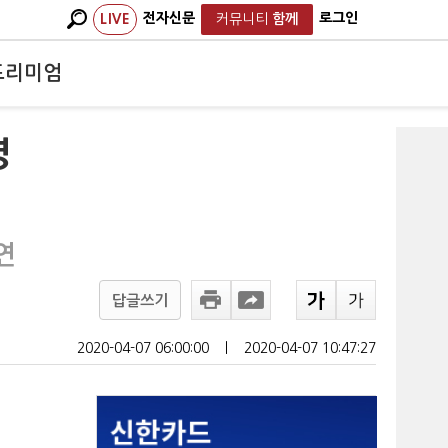
전자신문
로그인
LIVE
커뮤니티
함께
프리미엄
영
연
답글쓰기
2020-04-07 06:00:00
ㅣ
2020-04-07 10:47:27