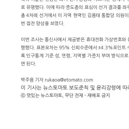
로 유명했다. 이에 따라 중도층의 표심이 선거 결과를 좌
총 4차례 선거에서 이 지역 현역인 김용태 통합당 의원이
번 접전 양상을 보였다.
이번 조사는 통신사에서 제공받은 휴대전화 가상번호와 유선전
행했다. 표본오차는 95% 신뢰수준에서 ±4.3%포인트 
록 인구통계 기준 성, 연령, 지역별 가중치 부여 방식
면 된다.
박주용 기자 rukaoa@etomato.com
이 기사는 뉴스토마토 보도준칙 및 윤리강령에 따
ⓒ 맛있는 뉴스토마토, 무단 전재 - 재배포 금지