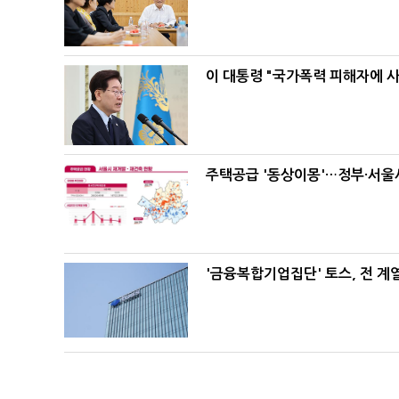
이 대통령 "국가폭력 피해자에 
주택공급 '동상이몽'…정부·서울시
'금융복합기업집단' 토스, 전 