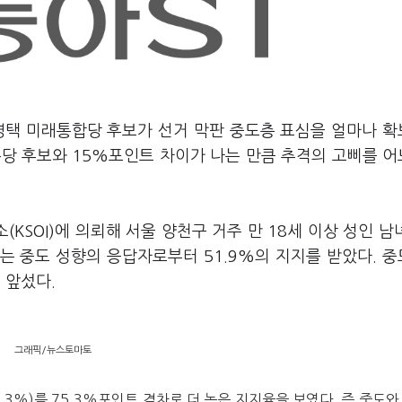
영택 미래통합당 후보가 선거 막판 중도층 표심을 얼마나 
주당 후보와 15%포인트 차이가 나는 만큼 추격의 고삐를 
KSOI)에 의뢰해 서울 양천구 거주 만 18세 이상 성인 남녀
는 중도 성향의 응답자로부터 51.9%의 지지를 받았다. 
트 앞섰다.
그래픽/뉴스토마토
8.3%)를 75.3%포인트 격차로 더 높은 지지율을 보였다. 즉 중도