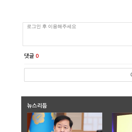
댓글
0
뉴스리듬