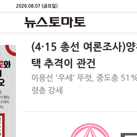
2026.08.07 (금요일)
(4·15 총선 여론조사
택 추격이 관건
이용선 '우세' 뚜렷, 중도층 51
령층 강세