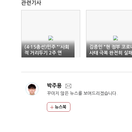
관련기사
(4·15총선)민주 "'사회
김종인 "현 정부 코로
적 거리두기 2주 연
사태 극복 완전히 실패
장'에 맞는 선거 운동"
박주용
꾸미지 않은 뉴스를 보여드리겠습니다.
뉴스북