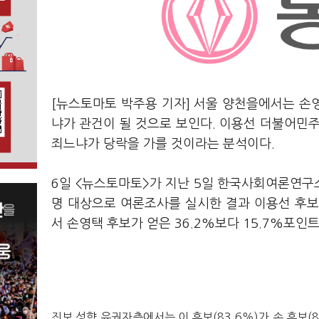
[뉴스토마토 박주용 기자] 서울 양천을에서는 손
냐가 관건이 될 것으로 보인다. 이용선 더불어민
죄느냐가 당락을 가를 것이라는 분석이다.
6일 <뉴스토마토>가 지난 5일 한국사회여론연구소(
명 대상으로 여론조사를 실시한 결과 이용선 후보
서 손영택 후보가 얻은 36.2%보다 15.7%포인
진보 성향 유권자층에서는 이 후보(83.6%)가 손 후보(