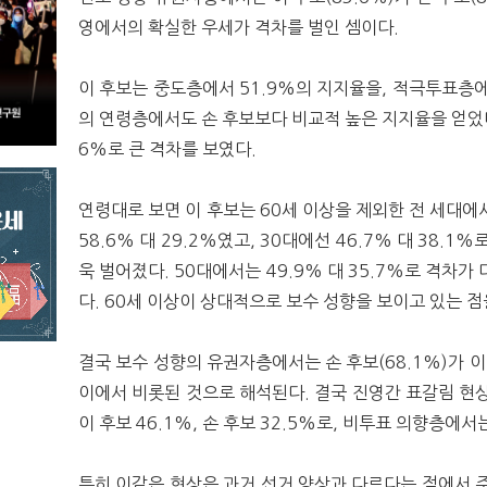
영에서의 확실한 우세가 격차를 벌인 셈이다.
이 후보는 중도층에서 51.9%의 지지율을, 적극투표층에
의 연령층에서도 손 후보보다 비교적 높은 지지율을 얻었다
6%로 큰 격차를 보였다.
연령대로 보면 이 후보는 60세 이상을 제외한 전 세대에
58.6% 대 29.2%였고, 30대에선 46.7% 대 38.1
욱 벌어졌다. 50대에서는 49.9% 대 35.7%로 격차가
다. 60세 이상이 상대적으로 보수 성향을 보이고 있는 
결국 보수 성향의 유권자층에서는 손 후보(68.1%)가 이
이에서 비롯된 것으로 해석된다. 결국 진영간 표갈림 현
이 후보 46.1%, 손 후보 32.5%로, 비투표 의향층에서는
특히 이같은 현상은 과거 선거 양상과 다르다는 점에서 