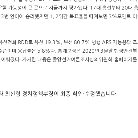
우할 가능성이 큰 곳으로 지금까지 평가됐다. 17대 총선부터 20대 
 3번 연이어 승리했지만 1, 2위간 득표율을 따져보면 3%포인트 이
화 RDD로 유선 19.3%, 무선 80.7% 병행 ARS 자동응답 조
수준이며 응답률은 5.8%다. 통계보정은 2020년 3월말 행정안전부
으로 이뤄졌다. 자세한 내용은 중앙선거여론조사심의위원회 홈페이지를
라 최신형 정치정책부장이 최종 확인·수정했습니다.