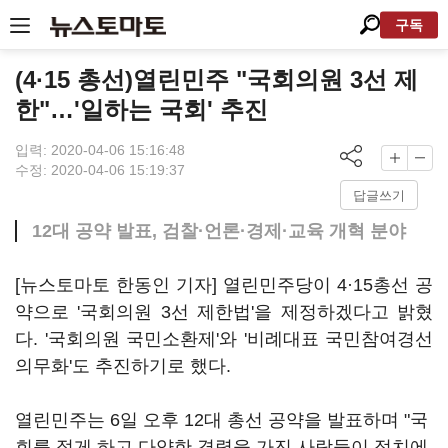
구독
(4·15 총선)열린민주 "국회의원 3선 제
한"…'일하는 국회' 추진
입력: 2020-04-06 15:16:48
수정: 2020-04-06 15:19:37
답글쓰기
12대 공약 발표, 검찰·언론·경제·교육 개혁 분야
[뉴스토마토 한동인 기자] 열린민주당이 4·15총선 공
약으로 '국회의원 3선 제한법'을 제정하겠다고 밝혔
다. '국회의원 국민소환제'와 '비례대표 국민참여경선
의무화'도 추진하기로 했다.
열린민주는 6일 오후 12대 총선 공약을 발표하며 "국
회를 젊게 하고 다양한 경력을 가진 사람들이 정치에