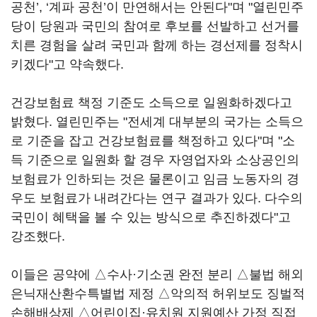
공천’, ‘계파 공천’이 만연해서는 안된다"며 "열린민주
당이 당원과 국민의 참여로 후보를 선발하고 선거를
치른 경험을 살려 국민과 함께 하는 경선제를 정착시
키겠다"고 약속했다.
건강보험료 책정 기준도 소득으로 일원화하겠다고
밝혔다. 열린민주는 "전세계 대부분의 국가는 소득으
로 기준을 잡고 건강보험료를 책정하고 있다"며 "소
득 기준으로 일원화 할 경우 자영업자와 소상공인의
보험료가 인하되는 것은 물론이고 임금 노동자의 경
우도 보험료가 내려간다는 연구 결과가 있다. 다수의
국민이 혜택을 볼 수 있는 방식으로 추진하겠다"고
강조했다.
이들은 공약에 △수사·기소권 완전 분리 △불법 해외
은닉재산환수특별법 제정 △악의적 허위보도 징벌적
손해배상제 △어린이집·유치원 지원예산 가정 직접