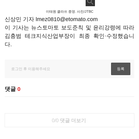
이태원 클라쓰 종영. 사진/JTBC
신상민 기자 lmez0810@etomato.com
이 기사는 뉴스토마토 보도준칙 및 윤리강령에 따라
김충범 테크지식산업부장이 최종 확인·수정했습니
다.
댓글
0
0/0
댓글 더보기