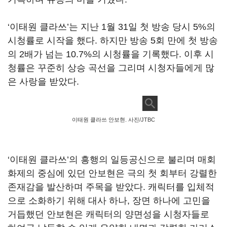
‘
이태원 클라쓰
’
는 지난
1
월
31
일 첫 방송 당시
5%
의
시청률로 시작을 했다
.
하지만 방송
5
회 만에 첫 방송
의
2
배가 넘는
10.7%
의 시청률을 기록했다
.
이후 시
청률은 꾸준히 상승 곡선을 그리며 시청자들에게 많
은 사랑을 받았다
.
이태원 클라쓰 안보현. 사진/JTBC
‘이태원 클라쓰
’
의 흥행의 일등공신으로 불리며 매회
화제의 중심에 있던 안보현은 극의 첫 회부터 강렬한
존재감을 발산하며 주목을 받았다
.
캐릭터를 입체적
으로 소화하기 위해 대사 하나
,
장면 하나에 고민을
거듭했던 안보현은 캐릭터의 양면성을 시청자들로