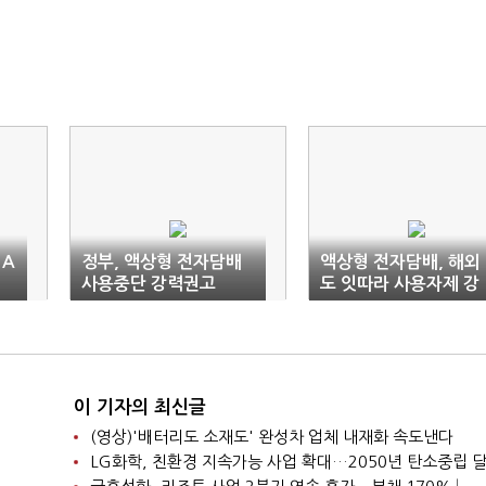
 A
정부, 액상형 전자담배
액상형 전자담배, 해외
사용중단 강력권고
도 잇따라 사용자제 강
력권고
이 기자의 최신글
(영상)'배터리도 소재도' 완성차 업체 내재화 속도낸다
LG화학, 친환경 지속가능 사업 확대…2050년 탄소중립 