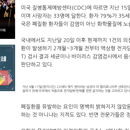
미국 질병통제예방센터(CDC)에 따르면 지난 15
이며 사망자는 33명에 달한다. 환자 79%가 35
국은 폐질환 환자들이 감염이 아닌 화학물질에 노
국내에서도 지난달 20일 이후 현재까지 1건의 의심
환이 발생하기 2개월~3개월 전부터 액상형 전자
T) 검사 결과 세균이나 바이러스 감염검사에서 
판단하고 있다.
지난 6월 17일(현지시간) 23세의 재키 챈이라는 남성이 미 캘리포니아주 샌프란
절하기 위해 미국에서 처음으로 전자담배 판매를 전면 금지하는 것을 고려하고 있다
폐질환을 유발하는 요인이 명백히 밝혀지지 않았음
하는 것 아니냐는 지적도 있다. 반면 전문가들은 