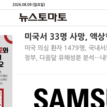
2026.08.09 (일요일)
미국서 33명 사망, 액상
미국 의심 환자 1479명, 국내서
정부, 다음달 유해성분 분석…내