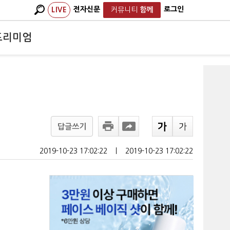
전자신문
로그인
LIVE
커뮤니티
함께
프리미엄
답글쓰기
2019-10-23 17:02:22
ㅣ
2019-10-23 17:02:22