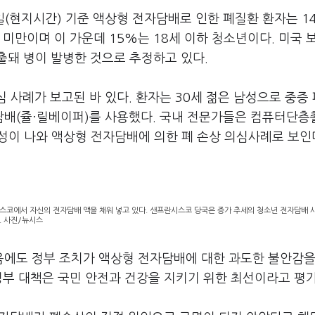
일(현지시간) 기준 액상형 전자담배로 인한 폐질환 환자는 1
세 미만이며 이 가운데 15%는 18세 이하 청소년이다. 미국 
출돼 병이 발병한 것으로 추정하고 있다.
 사례가 보고된 바 있다. 환자는 30세 젊은 남성으로 중증
담배(쥴·릴베이퍼)를 사용했다. 국내 전문가들은 컴퓨터단층
음성이 나와 액상형 전자담배에 의한 폐 손상 의심사례로 보
시스코에서 자신의 전자담배 액을 채워 넣고 있다. 샌프란시스코 당국은 증가 추세의 청소년 전자담배 
. 사진/뉴시스
에도 정부 조치가 액상형 전자담배에 대한 과도한 불안감을
정부 대책은 국민 안전과 건강을 지키기 위한 최선이라고 평