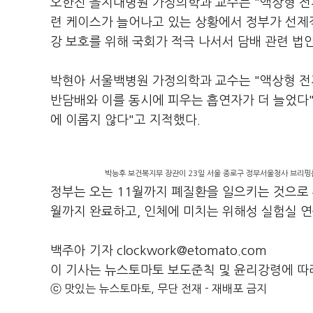
오한진 을지대병원 가정의학과 교수는 "액상형 전
련 케이스가 늘어나고 있는 상황에서 정부가 선제
강 보호를 위해 국회가 적극 나서서 담배 관련 법
박현아 서울백병원 가정의학과 교수는 "액상형 전
반담배와 이를 동시에 피우는 흡연자가 더 늘었다
에 이롭지 않다"고 지적했다.
박능후 보건복지부 장관이 23일 서울 종로구 정부서울청사 브리핑
정부는 오는 11월까지 폐질환을 일으키는 것으로 추
월까지 완료하고, 인체에 미치는 위해성 실험실 연
백주아 기자 clockwork@etomato.com
이 기사는 뉴스토마토 보도준칙 및 윤리강령에 따
ⓒ 맛있는 뉴스토마토, 무단 전재 - 재배포 금지