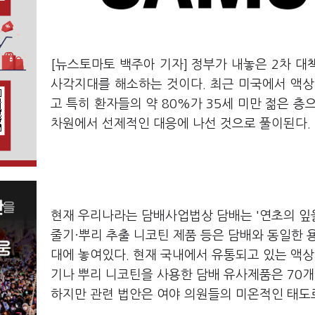
[뉴스토마토 백주아 기자] 정부가 내놓은 2차 
사각지대를 해소하는 것이다. 최근 미국에서 액상
고 특히 환자들의 약 80%가 35세 미만 젊은 
차원에서 선제적인 대응에 나선 것으로 풀이된다.
현재 우리나라는 담배사업법상 담배는 '연초의 잎을
줄기·뿌리 추출 니코틴 제품 등은 담배와 동일한
대에 놓여있다. 현재 국내에서 유통되고 있는 액상
기나 뿌리 니코틴을 사용한 담배 유사제품은 70개
하지만 관련 법안은 여야 의원들의 미온적인 태도