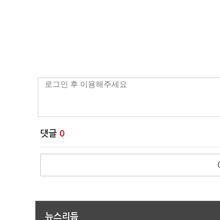
댓글
0
뉴스리듬