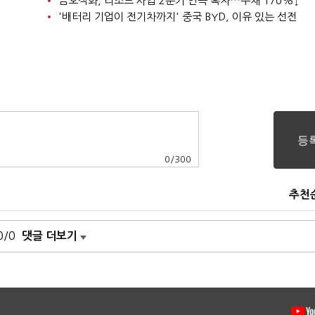
금호석화, 리조트 사업 2분기 연속 흑자…부채 170%↓
'배터리 기업이 전기차까지' 중국 BYD, 이유 있는 선전
0
/
300
추천
0/0
댓글 더보기