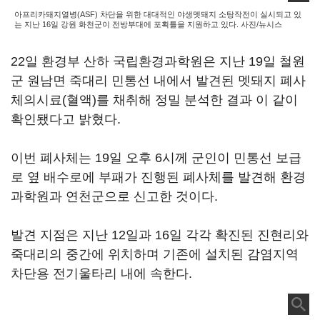
아프리카돼지열병(ASF) 차단을 위한 대대적인 야생멧돼지 소탕작전이 실시되고 있
는 지난 16일 강원 화천군이 전방부대에 포획틀을 지원하고 있다. 사진/뉴시스
22일 환경부 산하 국립환경과학원은 지난 19일 철원
군 원남면 죽대리 민통선 내에서 발견된 멧돼지 폐사
체의시료(혈액)를 채취해 정밀 분석한 결과 이 같이
확인됐다고 밝혔다.
이번 폐사체는 19일 오후 6시께 군인이 민통선 보급
로 옆 배수로에 부패가 진행된 폐사체를 발견해 환경
과학원과 연천군으로 신고한 것이다.
발견 지점은 지난 12일과 16일 각각 확진된 진현리와
죽대리의 중간에 위치하며 기존에 설치된 감염지역
차단용 전기울타리 내에 속한다.