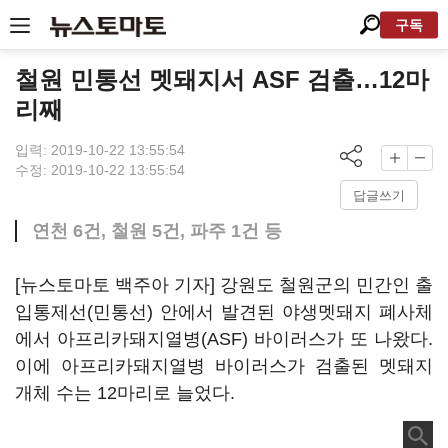
구독
철원 민통선 멧돼지서 ASF 검출…12마
리째
입력: 2019-10-22 13:55:54
수정: 2019-10-22 13:55:54
답글쓰기
연천 6건, 철원 5건, 파주 1건 등
[뉴스토마토 백주아 기자] 강원도 철원군의 민간인 출
입통제선(민통선) 안에서 발견된 야생멧돼지 폐사체
에서 아프리카돼지열병(ASF) 바이러스가 또 나왔다.
이에 아프리카돼지열병 바이러스가 검출된 멧돼지
개체 수는 12마리로 늘었다.