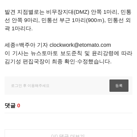
발견 지점별로는 비무장지대(DMZ) 안쪽 1마리, 민통
선 안쪽 9마리, 민통선 부근 1마리(900ｍ), 민통선 외
곽 1마리다.
세종=백주아 기자 clockwork@etomato.com
이 기사는 뉴스토마토 보도준칙 및 윤리강령에 따라
김기성 편집국장이 최종 확인·수정했습니다.
댓글
0
0/0
댓글 더보기