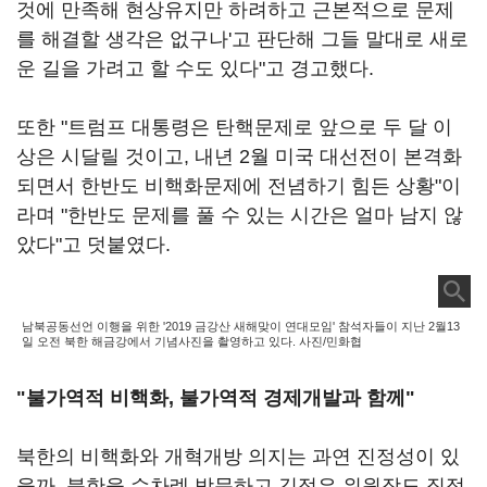
것에 만족해 현상유지만 하려하고 근본적으로 문제
를 해결할 생각은 없구나'고 판단해 그들 말대로 새로
운 길을 가려고 할 수도 있다"고 경고했다.
또한 "트럼프 대통령은 탄핵문제로 앞으로 두 달 이
상은 시달릴 것이고, 내년 2월 미국 대선전이 본격화
되면서 한반도 비핵화문제에 전념하기 힘든 상황"이
라며 "한반도 문제를 풀 수 있는 시간은 얼마 남지 않
았다"고 덧붙였다.
남북공동선언 이행을 위한 '2019 금강산 새해맞이 연대모임' 참석자들이 지난 2월13
일 오전 북한 해금강에서 기념사진을 촬영하고 있다. 사진/민화협
"불가역적 비핵화, 불가역적 경제개발과 함께"
북한의 비핵화와 개혁개방 의지는 과연 진정성이 있
을까. 북한을 수차례 방문하고 김정은 위원장도 직접