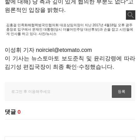
할에 대해) 당 측과 깊이 있게 협의한 부분도 없다"고
원론적인 입장을 밝혔다.
김홍걸 민족화해협력범국민협의회 대표상임의장이 지난 2017년 4월18일 오후 광주
충장로 입구에서 문재인 대통령(당시 더불어민주당 대선후보)과 손을 잡고 시민들에
게 인사를 하고 있다. 사진/뉴시스
이성휘 기자 noirciel@etomato.com
이 기사는 뉴스토마토 보도준칙 및 윤리강령에 따라
김기성 편집국장이 최종 확인·수정했습니다.
댓글
0