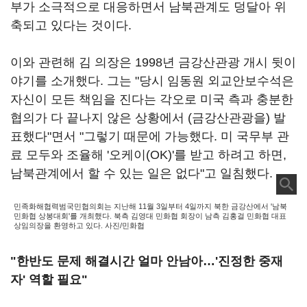
부가 소극적으로 대응하면서 남북관계도 덩달아 위
축되고 있다는 것이다.
이와 관련해 김 의장은 1998년 금강산관광 개시 뒷이
야기를 소개했다. 그는 "당시 임동원 외교안보수석은
자신이 모든 책임을 진다는 각오로 미국 측과 충분한
협의가 다 끝나지 않은 상황에서 (금강산관광을) 발
표했다"면서 "그렇기 때문에 가능했다. 미 국무부 관
료 모두와 조율해 '오케이(OK)'를 받고 하려고 하면,
남북관계에서 할 수 있는 일은 없다"고 일침했다.
민족화해협력범국민협의회는 지난해 11월 3일부터 4일까지 북한 금강산에서 '남북
민화협 상봉대회'를 개최했다. 북측 김영대 민화협 회장이 남측 김홍걸 민화협 대표
상임의장을 환영하고 있다. 사진/민화협
"한반도 문제 해결시간 얼마 안남아…'진정한 중재
자' 역할 필요"