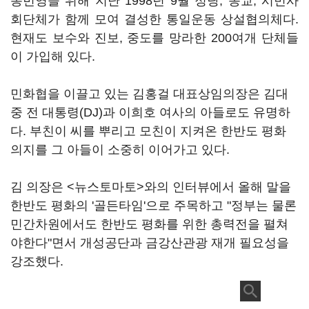
동번영을 위해 지난 1998년 9월 정당, 종교, 시민사
회단체가 함께 모여 결성한 통일운동 상설협의체다.
현재도 보수와 진보, 중도를 망라한 200여개 단체들
이 가입해 있다.
민화협을 이끌고 있는 김홍걸 대표상임의장은 김대
중 전 대통령(DJ)과 이희호 여사의 아들로도 유명하
다. 부친이 씨를 뿌리고 모친이 지켜온 한반도 평화
의지를 그 아들이 소중히 이어가고 있다.
김 의장은 <뉴스토마토>와의 인터뷰에서 올해 말을
한반도 평화의 '골든타임'으로 주목하고 "정부는 물론
민간차원에서도 한반도 평화를 위한 총력전을 펼쳐
야한다"면서 개성공단과 금강산관광 재개 필요성을
강조했다.