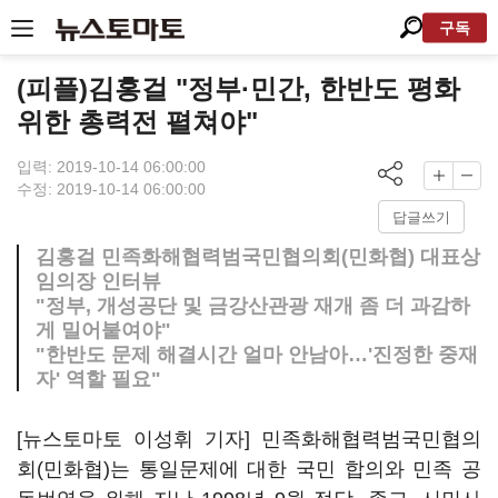
구독
(피플)김홍걸 "정부·민간, 한반도 평화
위한 총력전 펼쳐야"
입력: 2019-10-14 06:00:00
수정: 2019-10-14 06:00:00
답글쓰기
김홍걸 민족화해협력범국민협의회(민화협) 대표상
임의장 인터뷰
"정부, 개성공단 및 금강산관광 재개 좀 더 과감하
게 밀어붙여야"
"한반도 문제 해결시간 얼마 안남아…'진정한 중재
자' 역할 필요"
[뉴스토마토 이성휘 기자] 민족화해협력범국민협의
회(민화협)는 통일문제에 대한 국민 합의와 민족 공