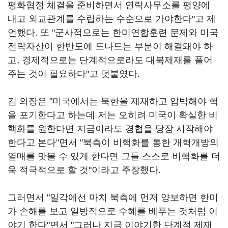
평화협정 체결을 준비하면서 연락사무소를 평양에
내고 외교관계를 수립하는 수순으로 가야한다"고 제
언했다. 또 "군사적으로는 한미연합훈련 문제와 미국
전략자산이 한반도에 드나드는 부분이 해결돼야 하
고, 경제적으로는 단계적으로라도 대북제재를 풀어
주는 것이 필요하다"고 덧붙였다.
김 의장은 "미국에서는 북한을 제재하고 압박해야 핵
을 포기한다고 하는데 저는 오히려 미국이 확실한 비
핵화를 원한다면 지금이라도 경협을 당장 시작해야
한다고 본다"면서 "북측이 비핵화를 통한 개혁개방의
열매를 맛볼 수 있게 한다면 그들 스스로 비핵화를 더
욱 적극적으로 할 것"이라고 주장했다.
그러면서 "일각에선 마치 북측에 먼저 양보하면 한미
가 손해를 보고 일방적으로 수혜를 베푸는 것처럼 이
야기 한다"면서 "그러나 지금 이야기한 단계적 제재