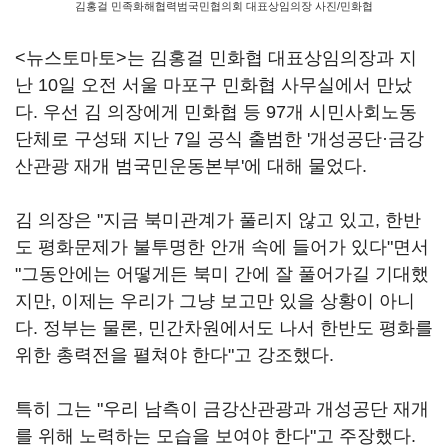
김홍걸 민족화해협력범국민협의회 대표상임의장 사진/민화협
<뉴스토마토>는 김홍걸 민화협 대표상임의장과 지
난 10일 오전 서울 마포구 민화협 사무실에서 만났
다. 우선 김 의장에게 민화협 등 97개 시민사회노동
단체로 구성돼 지난 7일 공식 출범한 '개성공단·금강
산관광 재개 범국민운동본부'에 대해 물었다.
김 의장은 "지금 북미관계가 풀리지 않고 있고, 한반
도 평화문제가 불투명한 안개 속에 들어가 있다"면서
"그동안에는 어떻게든 북미 간에 잘 풀어가길 기대했
지만, 이제는 우리가 그냥 보고만 있을 상황이 아니
다. 정부는 물론, 민간차원에서도 나서 한반도 평화를
위한 총력전을 펼쳐야 한다"고 강조했다.
특히 그는 "우리 남측이 금강산관광과 개성공단 재개
를 위해 노력하는 모습을 보여야 한다"고 주장했다.