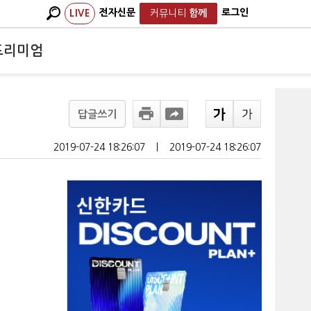
전자신문
로그인
LIVE
커뮤니티
함께
프리미엄
답글쓰기
2019-07-24 18:26:07
ㅣ
2019-07-24 18:26:07