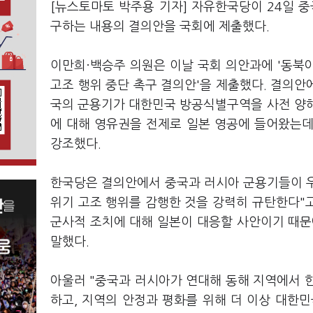
[뉴스토마토 박주용 기자] 자유한국당이 24일 
구하는 내용의 결의안을 국회에 제출했다.
이만희·백승주 의원은 이날 국회 의안과에 '동북아
고조 행위 중단 촉구 결의안'을 제출했다. 결의안에
국의 군용기가 대한민국 방공식별구역을 사전 양해
에 대해 영유권을 전제로 일본 영공에 들어왔는
강조했다.
한국당은 결의안에서 중국과 러시아 군용기들이 
위기 고조 행위를 감행한 것을 강력히 규탄한다"고
군사적 조치에 대해 일본이 대응할 사안이기 때문
말했다.
아울러 "중국과 러시아가 연대해 동해 지역에서 한
하고, 지역의 안정과 평화를 위해 더 이상 대