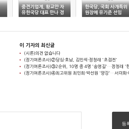
중견기업계, 황교안 자
한국당, 국회 사개특위
유한국당 대표 만나 경
원장에 유기준 선임
영환경 개선 건의
이 기자의 최신글
(시론)의견 없습니다
(정기여론조사)②당심·호남, 김민석-정청래 '초접전'