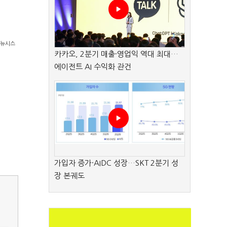
/뉴시스
카카오, 2분기 매출·영업익 역대 최대…
에이전트 AI 수익화 관건
가입자 증가·AIDC 성장…SKT 2분기 성
장 본궤도