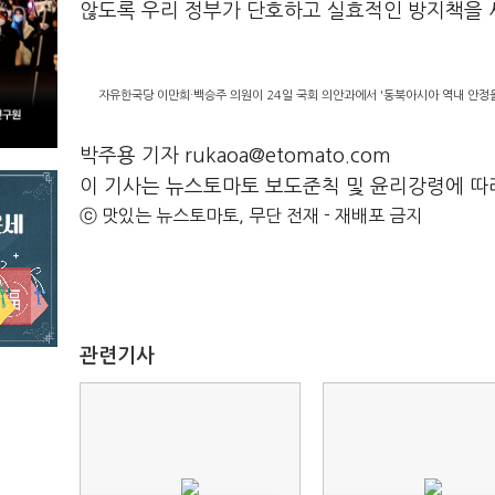
않도록 우리 정부가 단호하고 실효적인 방지책을 
자유한국당 이만희·백승주 의원이 24일 국회 의안과에서 '동북아시아 역내 안정을 
박주용 기자 rukaoa@etomato.com
이 기사는 뉴스토마토 보도준칙 및 윤리강령에 따
ⓒ 맛있는 뉴스토마토, 무단 전재 - 재배포 금지
관련기사