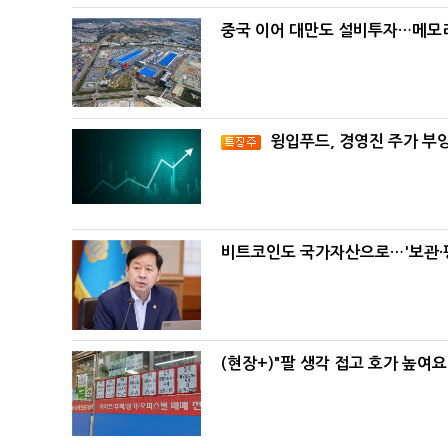
중국 이어 대만도 설비투자…메모리
윙입푸드, 경영진 주가 부
비트코인도 국가자산으로…'보관·평
(현장+)"팔 생각 접고 호가 높여요