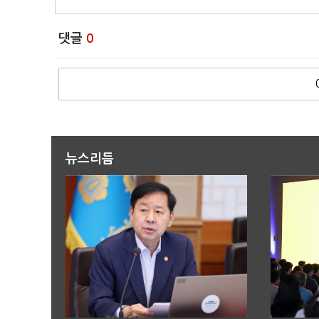
댓글
0
뉴스리듬