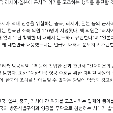
중국·러시아·일본이 군사적 위기를 고조하는 행위를 중단할 
시아 역내 안정을 위협하는 중국, 러시아, 일본 등의 군사
는 한국당 소속 의원 110명이 서명했다. 백 의원은 "러시
 없이 무단 침범한 데 대해서 분노하고 규탄한다"며 "일본
데 왜 대한민국 대응했느냐는 언급에 대해서 분노하고 개탄
우리측 방공식별구역 등에 진입한 것과 관련해 "전대미문의
 밝혔다. 또한 "대한민국 영공 수호를 위한 자위권 차원의
에 한국의 조치를 받아들일 수 없다는 망발에 엄중히 경고
국, 일본, 중국, 러시아 간 위기를 고조시키는 일체의 행위
한민국의 방공식별구역과 영공을 무단으로 침범하는 사태가 