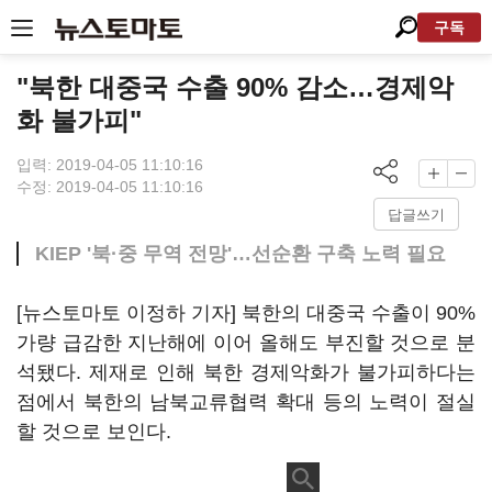
구독
"북한 대중국 수출 90% 감소…경제악
화 불가피"
입력: 2019-04-05 11:10:16
수정: 2019-04-05 11:10:16
답글쓰기
KIEP '북·중 무역 전망'…선순환 구축 노력 필요
[뉴스토마토 이정하 기자] 북한의 대중국 수출이 90%
가량 급감한 지난해에 이어 올해도 부진할 것으로 분
석됐다. 제재로 인해 북한 경제악화가 불가피하다는
점에서 북한의 남북교류협력 확대 등의 노력이 절실
할 것으로 보인다.