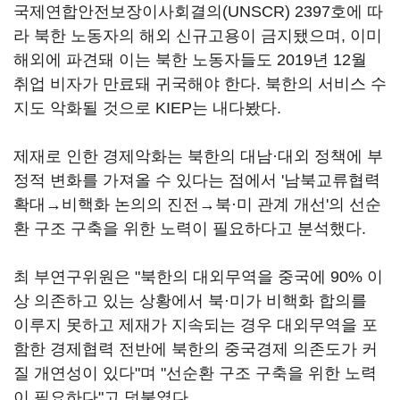
국제연합안전보장이사회결의(UNSCR) 2397호에 따
라 북한 노동자의 해외 신규고용이 금지됐으며, 이미
해외에 파견돼 이는 북한 노동자들도 2019년 12월
취업 비자가 만료돼 귀국해야 한다. 북한의 서비스 수
지도 악화될 것으로 KIEP는 내다봤다.
제재로 인한 경제악화는 북한의 대남·대외 정책에 부
정적 변화를 가져올 수 있다는 점에서 '남북교류협력
확대→비핵화 논의의 진전→북·미 관계 개선'의 선순
환 구조 구축을 위한 노력이 필요하다고 분석했다.
최 부연구위원은 "북한의 대외무역을 중국에 90% 이
상 의존하고 있는 상황에서 북·미가 비핵화 합의를
이루지 못하고 제재가 지속되는 경우 대외무역을 포
함한 경제협력 전반에 북한의 중국경제 의존도가 커
질 개연성이 있다"며 "선순환 구조 구축을 위한 노력
이 필요하다"고 덧붙였다.