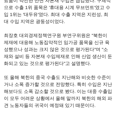
료품이 약진한 반면 자본재 수입은 급감했다. 구체적
으로 수출 1위 품목은 '휴대용 시계 무브먼트'였고 수
입 1위는 '대두유'였다. 최대 수출 지역은 지린성, 최
대 수입 지역은 광둥성이었다.
최장호 대외경제정책연구원 부연구위원은 "북한이
제재에 대응해 노동집약적인 임가공 품목을 신규 육
성했으나 성과는 크지 않은 것으로 평가된다"며 "소
재와 설비 등 자본재 수입제재로 인해 산업 생산이 둔
화되고 있는 것으로 평가된다"고 설명했다.
또 올해 북한의 중국 수출도 지난해와 비슷한 수준이
거나 소폭 증가할 것으로 전망했다. 특히 수입은 지난
해보다도 소폭 감소할 것으로 봤다. 이는 대중 수출입
이 모두 어려운 상황에서 올해 말까지 북한의 해외 파
견 노동자들의 귀국이 예정돼 있기 때문이다.