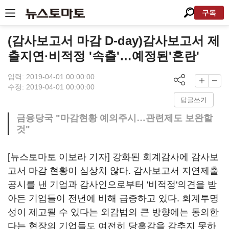
구독
(감사보고서 마감 D-day)감사보고서 제
출지연·비적정 '속출'…예정된'혼란'
입력: 2019-04-01 00:00:00
수정: 2019-04-01 00:00:00
답글쓰기
금융당국 "마감현황 예의주시…관련제도 보완할
것"
[뉴스토마토 이보라 기자] 강화된 회계감사에 감사보
고서 마감 현황이 심상치 않다. 감사보고서 지연제출
공시를 낸 기업과 감사인으로부터 '비적정'의견을 받
아든 기업들이 전년에 비해 급증하고 있다. 회계투명
성이 제고될 수 있다는 외감법의 큰 방향에는 동의한
다는 현장의 기업들도 여전히 당혹감을 감추지 못하