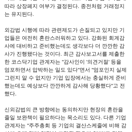
따라 상장폐지 여부가 결정된다. 종전처럼 거래정지
는 유지된다.
외감법 시행에 따라 관련제도가 손질되고 있지만 기
업들은 여전히 혼란스러워하고 있다. 강화된 회계감
사에 대비하고 준비했는데도 생각보다 더 깐깐한 감
사가 진행됐다는 것이다. 최근 감사보고서를 제출한
한 코스닥기업 관계자는 "감사인이 '의견거절' 등을
엄포하면서 압박하는 일도 있다"면서 "엄포인지 실제
그런지 알 수 없지만 기업 입장에서는 충실하게 준비
했는데도 예상보다 깐깐하게 감사해 당황했다"고 전
했다.
신외감법의 큰 방향에는 동의하지만 현장의 혼란을
줄일 보완책이 필요하다는 목소리도 있다. 다른 기업
관계자는 "주주총회 등 기업의 결산스케줄에 비해 감