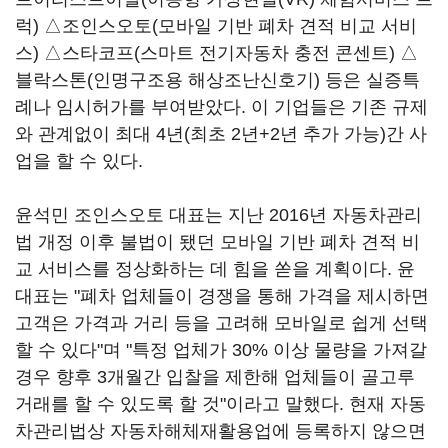
럭) △조인스오토(모바일 기반 폐차 견적 비교 서비
스) △스타코프(스마트 전기자동차 충전 콘센트) △
블락스톤(인명구조용 해상조난신호기) 등은 실증특
례나 임시허가를 부여받았다. 이 기업들은 기존 규제
와 관계없이 최대 4년(최초 2년+2년 추가 가능)간 사
업을 할 수 있다.
윤석민 조인스오토 대표는 지난 2016년 자동차관리
법 개정 이후 불법이 됐던 모바일 기반 폐차 견적 비
교 서비스를 정상화하는 데 힘을 쏟을 계획이다. 윤
대표는 "폐차 업체들이 경쟁을 통해 가격을 제시하면
고객은 가격과 거리 등을 고려해 모바일로 쉽게 선택
할 수 있다"며 "특정 업체가 30% 이상 물량을 가져갈
경우 향후 3개월간 입찰을 제한해 업체들이 골고루
거래를 할 수 있도록 할 것"이라고 말했다. 현재 자동
차관리법상 자동차해체재활용업에 등록하지 않으면