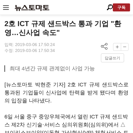
구독
2호 ICT 규제 샌드박스 통과 기업 "환
영…신사업 속도"
입력: 2019-03-06 17:50:24
수정: 2019-03-06 17:50:34
답글쓰기
최대 4년간 규제 관계없이 사업 가능
[뉴스토마토 박현준 기자] 2호 ICT 규제 샌드박스로
통과된 기업들이 신사업에 탄력을 받게 됐다며 환영
의 입장을 나타냈다.
6일 서울 중구 중앙우체국에서 열린 ICT 규제 샌드박
스 제2차 신기술·서비스 심의위원회(심의위)에서 △
브이리스브이알(이동형 가상현실(VR) 체험서비스 트