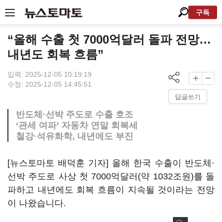
구독
“올해 수출 첫 7000억달러 돌파 전망…
내년도 회복 흐름”
입력: 2025-12-05 10:19:19
수정: 2025-12-05 14:45:51
답글쓰기
반도체·선박 주도로 수출 호조
‘관세 여파’ 자동차 연말 회복세
철강·석유화학, 내년에도 부진
[뉴스토마토 배덕훈 기자] 올해 한국 수출이 반도체·
선박 주도로 사상 첫
7000
억달러
(
약
1032
조원
)
를 돌
파하고 내년에도 회복 흐름이 지속될 것이라는 전망
이 나왔습니다
.