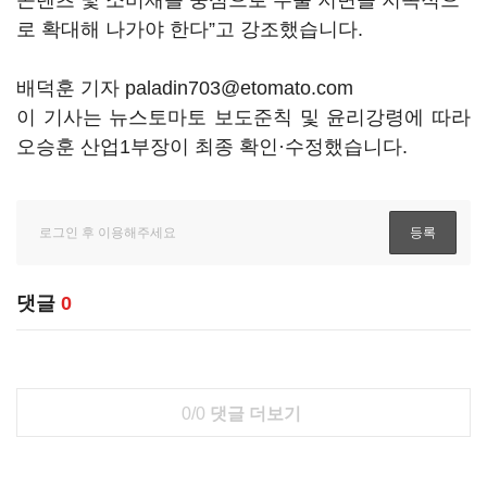
콘텐츠 및 소비재를 중심으로 수출 저변을 지속적으
로 확대해 나가야 한다
”
고 강조했습니다
.
배덕훈 기자 paladin703@etomato.com
이 기사는 뉴스토마토 보도준칙 및 윤리강령에 따라
오승훈 산업1부장이 최종 확인·수정했습니다.
댓글
0
0/0
댓글 더보기