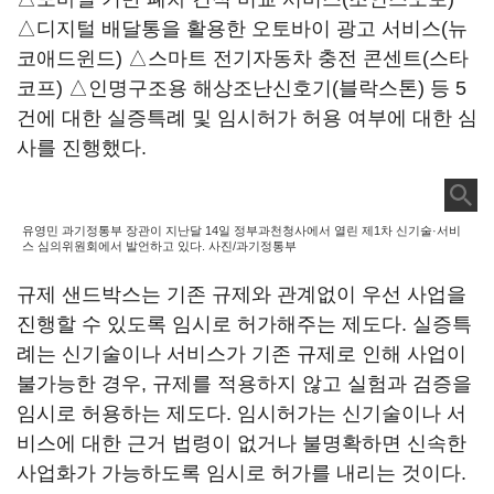
△디지털 배달통을 활용한 오토바이 광고 서비스(뉴
코애드윈드) △스마트 전기자동차 충전 콘센트(스타
코프) △인명구조용 해상조난신호기(블락스톤) 등 5
건에 대한 실증특례 및 임시허가 허용 여부에 대한 심
사를 진행했다.
유영민 과기정통부 장관이 지난달 14일 정부과천청사에서 열린 제1차 신기술·서비
스 심의위원회에서 발언하고 있다. 사진/과기정통부
규제 샌드박스는 기존 규제와 관계없이 우선 사업을
진행할 수 있도록 임시로 허가해주는 제도다. 실증특
례는 신기술이나 서비스가 기존 규제로 인해 사업이
불가능한 경우, 규제를 적용하지 않고 실험과 검증을
임시로 허용하는 제도다. 임시허가는 신기술이나 서
비스에 대한 근거 법령이 없거나 불명확하면 신속한
사업화가 가능하도록 임시로 허가를 내리는 것이다.