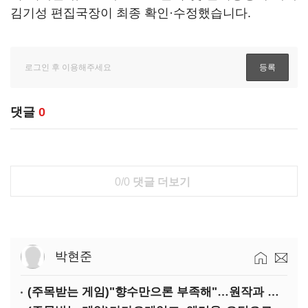
김기성 편집국장이 최종 확인·수정했습니다.
댓글
0
0/0
댓글 더보기
박현준
(주목받는 게임)"향수만으론 부족해"…원작과 차별화 성공한 '리니지M'