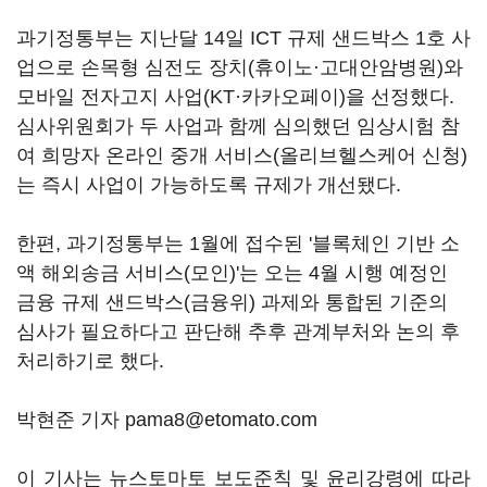
과기정통부는 지난달 14일 ICT 규제 샌드박스 1호 사
업으로 손목형 심전도 장치(휴이노·고대안암병원)와
모바일 전자고지 사업(KT·카카오페이)을 선정했다.
심사위원회가 두 사업과 함께 심의했던 임상시험 참
여 희망자 온라인 중개 서비스(올리브헬스케어 신청)
는 즉시 사업이 가능하도록 규제가 개선됐다.
한편, 과기정통부는 1월에 접수된 '블록체인 기반 소
액 해외송금 서비스(모인)'는 오는 4월 시행 예정인
금융 규제 샌드박스(금융위) 과제와 통합된 기준의
심사가 필요하다고 판단해 추후 관계부처와 논의 후
처리하기로 했다.
박현준 기자 pama8@etomato.com
이 기사는 뉴스토마토 보도준칙 및 윤리강령에 따라