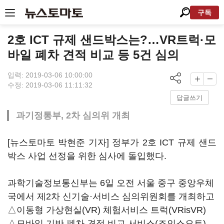
구독
2호 ICT 규제 샌드박스는?…VR트럭·모
바일 폐차 견적 비교 등 5건 심의
입력: 2019-03-06 10:00:00
수정: 2019-03-06 11:11:32
답글쓰기
과기정통부, 2차 심의위 개최
[뉴스토마토 박현준 기자] 정부가 2호 ICT 규제 샌드
박스 사업 선정을 위한 심사에 돌입했다.
과학기술정보통신부는 6일 오전 서울 중구 중앙우체
국에서 제2차 신기술·서비스 심의위원회를 개최하고
△이동형 가상현실(VR) 체험서비스 트럭(VRisVR)
△모바일 기반 폐차 견적 비교 서비스(조인스오토)